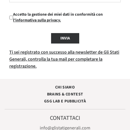
Accetto la gestione dei miei dati in conformità con
l'informativa sulla privacy.
INVIA
Ti sei registrato con successo alla newsletter de Gli Stati
Generali, controlla la tua mail per completare la
registrazione.
CHI SIAMO
BRAINS & CONTEST
GSG LAB E PUBBLICITÀ
CONTATTACI
info@glistatigenerali.com