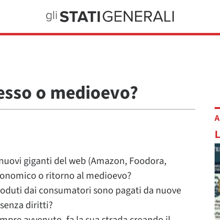
esso o medioevo?
A
 nuovi giganti del web (Amazon, Foodora,
economico o ritorno al medioevo?
o goduti dai consumatori sono pagati da nuove
senza diritti?