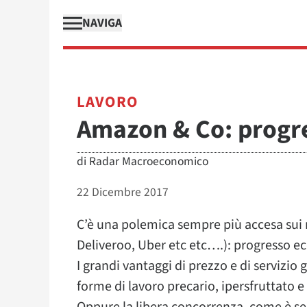
NAVIGA
LAVORO
Amazon & Co: progr
di
Radar Macroeconomico
22 Dicembre 2017
C’è una polemica sempre più accesa sui
Deliveroo, Uber etc etc….): progresso 
I grandi vantaggi di prezzo e di servizi
forme di lavoro precario, ipersfruttato e 