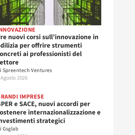
INNOVAZIONE
re nuovi corsi sull’innovazione in
dilizia per offrire strumenti
oncreti ai professionisti del
ettore
i
Spreentech Ventures
 Agosto 2026
GRANDI IMPRESE
PER e SACE, nuovi accordi per
ostenere internazionalizzazione e
nvestimenti strategici
i
Gsglab