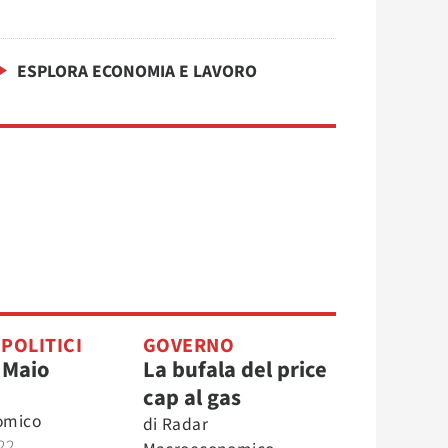
ESPLORA ECONOMIA E LAVORO
 POLITICI
GOVERNO
i Maio
La bufala del price
cap al gas
omico
di
Radar
22