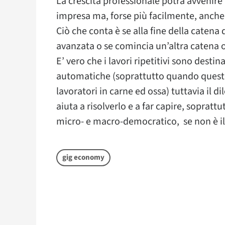
La crescita professionale potrà avvenir
impresa ma, forse più facilmente, anche
Ciò che conta è se alla fine della catena
avanzata o se comincia un’altra catena o
E’ vero che i lavori ripetitivi sono dest
automatiche (soprattutto quando quest
lavoratori in carne ed ossa) tuttavia il d
aiuta a risolverlo e a far capire, soprattu
micro- e macro-democratico, se non è il 
gig economy