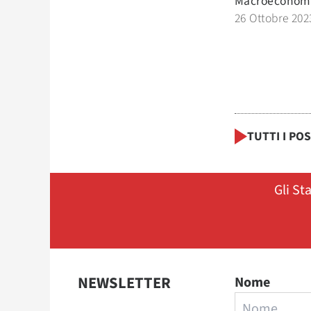
Macroeconom
26 Ottobre 202
TUTTI I PO
Gli St
NEWSLETTER
Nome