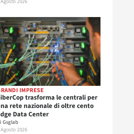
 Agosto 2026
GRANDI IMPRESE
iberCop trasforma le centrali per
na rete nazionale di oltre cento
Edge Data Center
i
Gsglab
 Agosto 2026