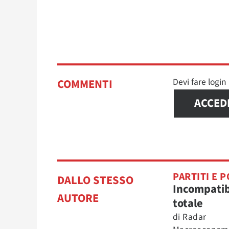
Devi fare logi
COMMENTI
ACCED
PARTITI E P
DALLO STESSO
Incompatib
AUTORE
totale
di
Radar