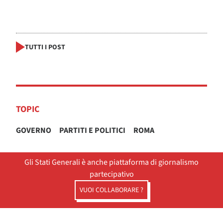
TUTTI I POST
TOPIC
GOVERNO
PARTITI E POLITICI
ROMA
Gli Stati Generali è anche piattaforma di giornalismo
partecipativo
VUOI COLLABORARE ?