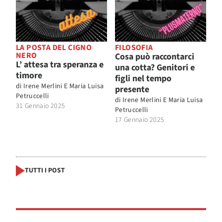
LA POSTA DEL CIGNO
FILOSOFIA
NERO
Cosa può raccontarci
L’ attesa tra speranza e
una cotta? Genitori e
timore
figli nel tempo
di
Irene Merlini E Maria Luisa
presente
Petruccelli
di
Irene Merlini E Maria Luisa
31 Gennaio 2025
Petruccelli
17 Gennaio 2025
TUTTI I POST