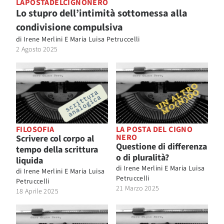
LAPOSTADELCIGNONERO
Lo stupro dell’intimità sottomessa alla
condivisione compulsiva
di
Irene Merlini E Maria Luisa Petruccelli
2 Agosto 2025
FILOSOFIA
LA POSTA DEL CIGNO
NERO
Scrivere col corpo al
Questione di differenza
tempo della scrittura
o di pluralità?
liquida
di
Irene Merlini E Maria Luisa
di
Irene Merlini E Maria Luisa
Petruccelli
Petruccelli
21 Marzo 2025
18 Aprile 2025