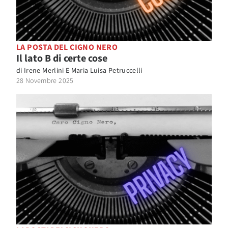
LA POSTA DEL CIGNO NERO
Il lato B di certe cose
di
Irene Merlini E Maria Luisa Petruccelli
28 Novembre 2025