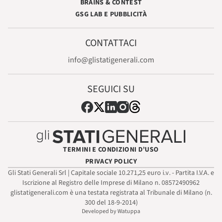
BRAINS & CONTEST
GSG LAB E PUBBLICITÀ
CONTATTACI
info@glistatigenerali.com
SEGUICI SU
TERMINI E CONDIZIONI D’USO
PRIVACY POLICY
Gli Stati Generali Srl | Capitale sociale 10.271,25 euro i.v. - Partita I.V.A. e
Iscrizione al Registro delle Imprese di Milano n. 08572490962
glistatigenerali.com è una testata registrata al Tribunale di Milano (n.
300 del 18-9-2014)
Developed by Watuppa