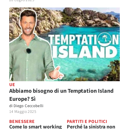
20 Luglio 2025
UE
Abbiamo bisogno di un Temptation Island
Europe? Sì
di
Diego Ceccobelli
14 Maggio 2025
BENESSERE
PARTITI E POLITICI
Come lo smart working
Perché la sinistra non