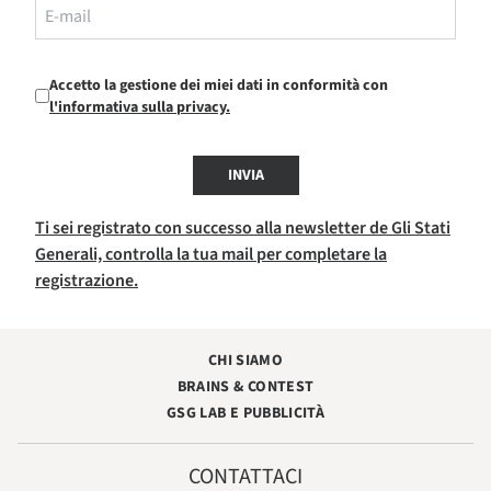
Accetto la gestione dei miei dati in conformità con
l'informativa sulla privacy.
INVIA
Ti sei registrato con successo alla newsletter de Gli Stati
Generali, controlla la tua mail per completare la
registrazione.
CHI SIAMO
BRAINS & CONTEST
GSG LAB E PUBBLICITÀ
CONTATTACI