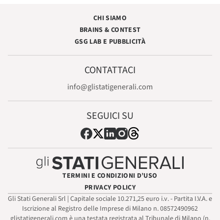
CHI SIAMO
BRAINS & CONTEST
GSG LAB E PUBBLICITÀ
CONTATTACI
info@glistatigenerali.com
SEGUICI SU
TERMINI E CONDIZIONI D’USO
PRIVACY POLICY
Gli Stati Generali Srl | Capitale sociale 10.271,25 euro i.v. - Partita I.V.A. e
Iscrizione al Registro delle Imprese di Milano n. 08572490962
glistatigenerali.com è una testata registrata al Tribunale di Milano (n.