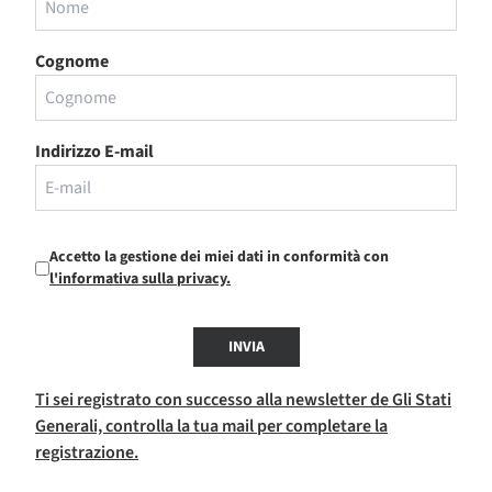
Cognome
Indirizzo E-mail
Accetto la gestione dei miei dati in conformità con
l'informativa sulla privacy.
INVIA
Ti sei registrato con successo alla newsletter de Gli Stati
Generali, controlla la tua mail per completare la
registrazione.