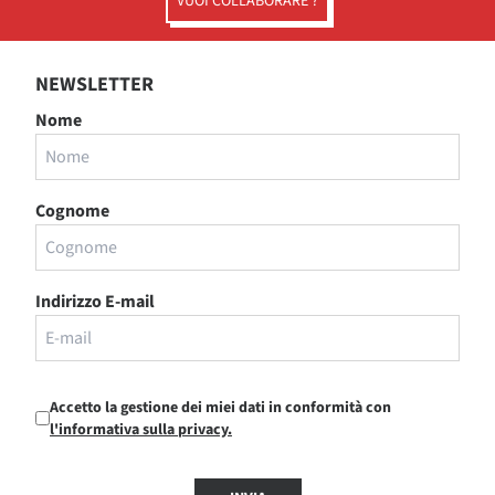
VUOI COLLABORARE ?
NEWSLETTER
Nome
Cognome
Indirizzo E-mail
Accetto la gestione dei miei dati in conformità con
l'informativa sulla privacy.