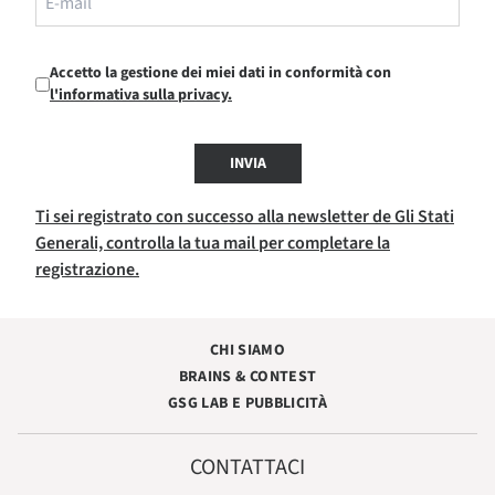
Accetto la gestione dei miei dati in conformità con
l'informativa sulla privacy.
INVIA
Ti sei registrato con successo alla newsletter de Gli Stati
Generali, controlla la tua mail per completare la
registrazione.
CHI SIAMO
BRAINS & CONTEST
GSG LAB E PUBBLICITÀ
CONTATTACI