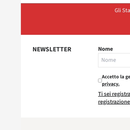
Gli St
NEWSLETTER
Nome
Accetto la g
privacy.
Ti sei regist
registrazione