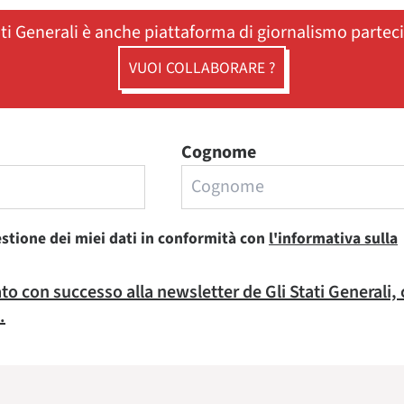
ati Generali è anche piattaforma di giornalismo partec
VUOI COLLABORARE ?
Cognome
estione dei miei dati in conformità con
l'informativa sulla
rato con successo alla newsletter de Gli Stati Generali,
.