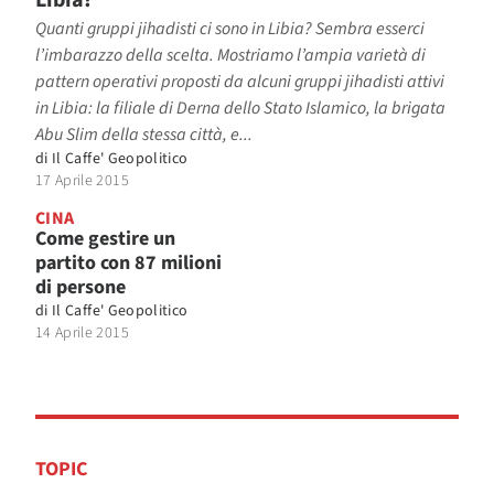
Libia?
Quanti gruppi jihadisti ci sono in Libia? Sembra esserci
l’imbarazzo della scelta. Mostriamo l’ampia varietà di
pattern operativi proposti da alcuni gruppi jihadisti attivi
in Libia: la filiale di Derna dello Stato Islamico, la brigata
Abu Slim della stessa città, e...
di
Il Caffe' Geopolitico
17 Aprile 2015
CINA
Come gestire un
partito con 87 milioni
di persone
di
Il Caffe' Geopolitico
14 Aprile 2015
TOPIC