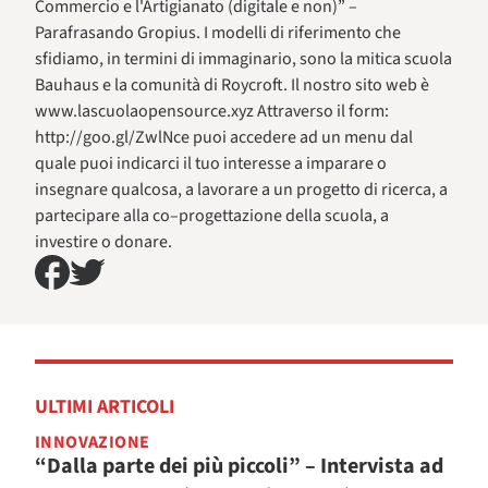
Commercio e l'Artigianato (digitale e non)” –
Parafrasando Gropius. I modelli di riferimento che
sfidiamo, in termini di immaginario, sono la mitica scuola
Bauhaus e la comunità di Roycroft. Il nostro sito web è
www.lascuolaopensource.xyz Attraverso il form:
http://goo.gl/ZwlNce puoi accedere ad un menu dal
quale puoi indicarci il tuo interesse a imparare o
insegnare qualcosa, a lavorare a un progetto di ricerca, a
partecipare alla co–progettazione della scuola, a
investire o donare.
ULTIMI ARTICOLI
INNOVAZIONE
“Dalla parte dei più piccoli” – Intervista ad