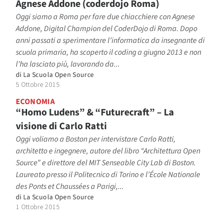
Agnese Addone (coderdojo Roma)
Oggi siamo a Roma per fare due chiacchiere con Agnese
Addone, Digital Champion del CoderDojo di Roma. Dopo
anni passati a sperimentare l’informatica da insegnante di
scuola primaria, ha scoperto il coding a giugno 2013 e non
l’ha lasciato più, lavorando da...
di
La Scuola Open Source
5 Ottobre 2015
ECONOMIA
“Homo Ludens” & “Futurecraft” – La
visione di Carlo Ratti
Oggi voliamo a Boston per intervistare Carlo Ratti,
architetto e ingegnere, autore del libro “Architettura Open
Source” e direttore del MIT Senseable City Lab di Boston.
Laureato presso il Politecnico di Torino e l’École Nationale
des Ponts et Chaussées a Parigi,...
di
La Scuola Open Source
1 Ottobre 2015