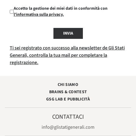
Accetto la gestione dei miei dati in conformità con
l'informativa sulla privacy.
INVIA
Ti sei registrato con successo alla newsletter de Gli Stati
Generali, controlla la tua mail per completare la
registrazione.
CHI SIAMO
BRAINS & CONTEST
GSG LAB E PUBBLICITÀ
CONTATTACI
info@glistatigenerali.com