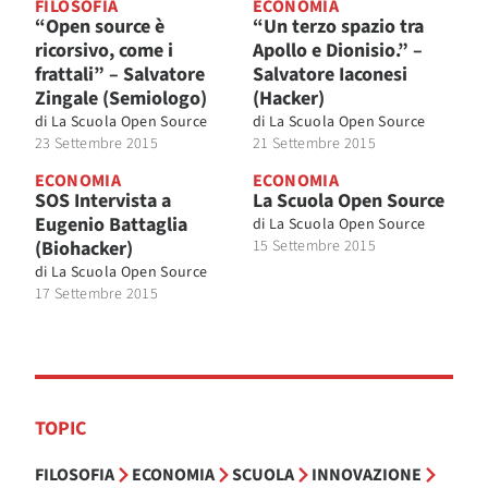
FILOSOFIA
ECONOMIA
“Open source è
“Un terzo spazio tra
ricorsivo, come i
Apollo e Dionisio.” –
frattali” – Salvatore
Salvatore Iaconesi
Zingale (Semiologo)
(Hacker)
di
La Scuola Open Source
di
La Scuola Open Source
23 Settembre 2015
21 Settembre 2015
ECONOMIA
ECONOMIA
SOS Intervista a
La Scuola Open Source
Eugenio Battaglia
di
La Scuola Open Source
(Biohacker)
15 Settembre 2015
di
La Scuola Open Source
17 Settembre 2015
TOPIC
FILOSOFIA
ECONOMIA
SCUOLA
INNOVAZIONE