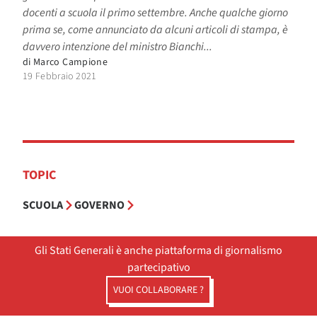
docenti a scuola il primo settembre. Anche qualche giorno
prima se, come annunciato da alcuni articoli di stampa, è
davvero intenzione del ministro Bianchi...
di
Marco Campione
19 Febbraio 2021
TOPIC
SCUOLA
GOVERNO
Gli Stati Generali è anche piattaforma di giornalismo
partecipativo
VUOI COLLABORARE ?