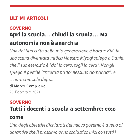
ULTIMI ARTICOLI
GOVERNO
Apri la scuola… chiudi la scuola… Ma
autonomia non è anarchia
Uno dei film culto della mia generazione è Karate Kid. In
una scena diventata mitica Maestro Miyagi spiega a Daniel
che il suo esercizio è “dai la cera, togli la cera”. Non gli
spiega il perché (“ricorda patto: nessuna domanda”) e
scopriremo solo dopo...
di
Marco Campione
23 Febbraio 2021
GOVERNO
Tutti i docenti a scuola a settembre: ecco
come
Uno degli obiettivi dichiarati del nuovo governo è quello di
garantire che il prossimo anno scolastico inizi con tutti i