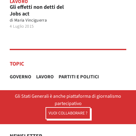
LAVORO
Gli effetti non detti del
Jobs act
di
Maria Vinciguerra
4 Luglio 2015
TOPIC
GOVERNO
LAVORO
PARTITI E POLITICI
Gli Stati Generali è anche piattaforma di giornalismo
partecipativo
VUOI COLLABORARE ?