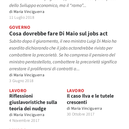
dello Sviluppo economico, ma il “ramo”...
di
Maria Vinciguerra
11 Luglio 2018
GOVERNO
Cosa dovrebbe fare Di Maio sul jobs act
Subito dopo il giuramento, il neo ministro Luigi Di Maio ha
esordito dichiarando che il jobs actandrebbe rivisto per
combattere la precarietà. Se ho compreso il pensiero del
ministro pentastellato, combattere la precarietà significa
arrestare il proliferarsi di contratti a...
di
Maria Vinciguerra
3 Giugno 2018
LAVORO
LAVORO
Riflessioni
Il caso Ilva e le tutele
giuslavoristiche sulla
crescenti
teoria dei nudge
di
Maria Vinciguerra
30 Ottobre 2017
di
Maria Vinciguerra
4 Novembre 2017