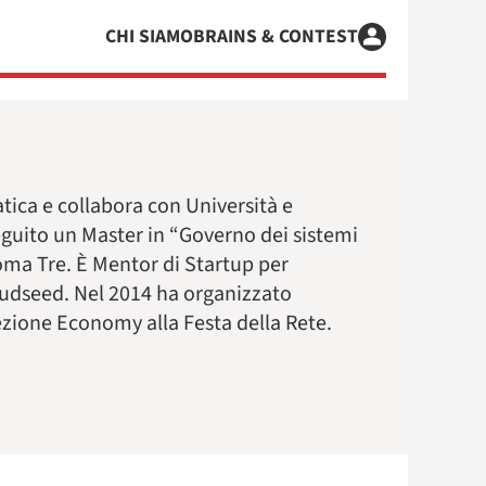
CHI SIAMO
BRAINS & CONTEST
tica e collabora con Università e
eguito un Master in “Governo dei sistemi
Roma Tre. È Mentor di Startup per
oudseed. Nel 2014 ha organizzato
sezione Economy alla Festa della Rete.