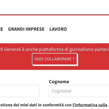
NE
GRANDI IMPRESE
LAVORO
ati Generali è anche piattaforma di giornalismo partec
VUOI COLLABORARE ?
Cognome
estione dei miei dati in conformità con
l'informativa sulla