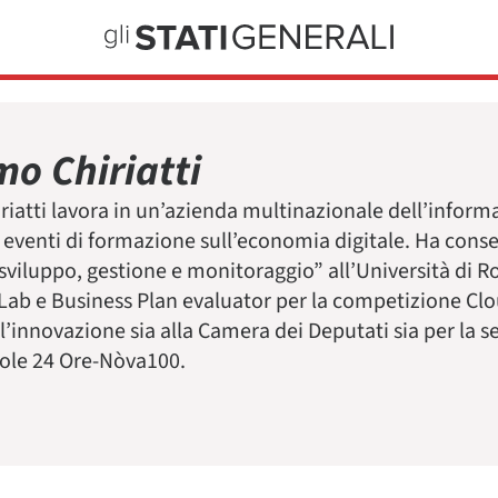
o Chiriatti
iatti lavora in un’azienda multinazionale dell’informa
 eventi di formazione sull’economia digitale. Ha cons
 sviluppo, gestione e monitoraggio” all’Università di 
ab e Business Plan evaluator per la competizione Cl
l’innovazione sia alla Camera dei Deputati sia per la 
 Sole 24 Ore-Nòva100.