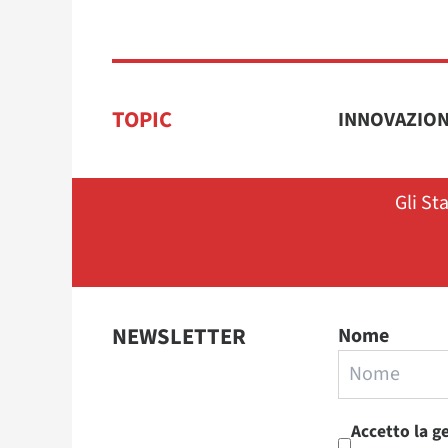
TOPIC
INNOVAZIO
Gli St
NEWSLETTER
Nome
Accetto la g