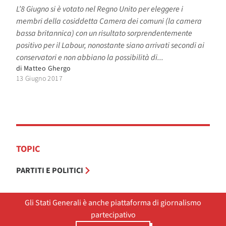
L’8 Giugno si è votato nel Regno Unito per eleggere i
membri della cosiddetta Camera dei comuni (la camera
bassa britannica) con un risultato sorprendentemente
positivo per il Labour, nonostante siano arrivati secondi ai
conservatori e non abbiano la possibilità di...
di
Matteo Ghergo
13 Giugno 2017
TOPIC
PARTITI E POLITICI
Gli Stati Generali è anche piattaforma di giornalismo
partecipativo