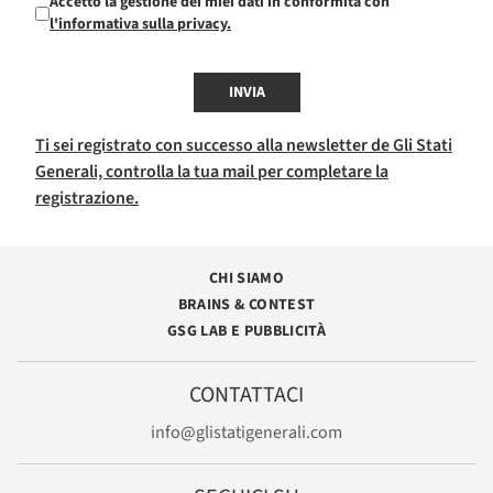
Accetto la gestione dei miei dati in conformità con
l'informativa sulla privacy.
INVIA
Ti sei registrato con successo alla newsletter de Gli Stati
Generali, controlla la tua mail per completare la
registrazione.
CHI SIAMO
BRAINS & CONTEST
GSG LAB E PUBBLICITÀ
CONTATTACI
info@glistatigenerali.com