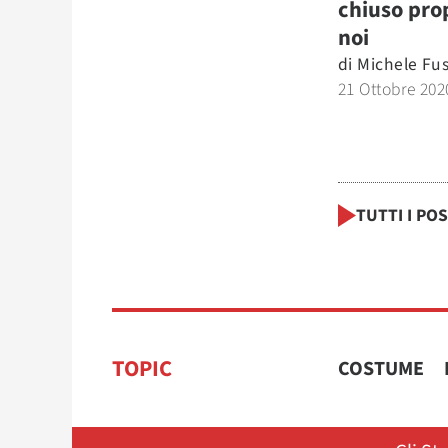
chiuso pro
noi
di
Michele Fu
21 Ottobre 202
TUTTI I PO
TOPIC
COSTUME