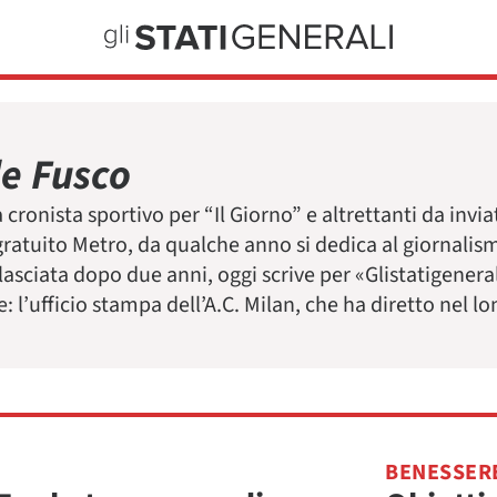
e Fusco
 cronista sportivo per “Il Giorno” e altrettanti da invia
ratuito Metro, da qualche anno si dedica al giornalis
, lasciata dopo due anni, oggi scrive per «Glistatigene
: l’ufficio stampa dell’A.C. Milan, che ha diretto nel 
BENESSER