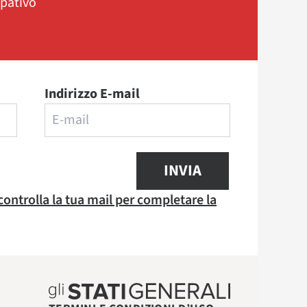
ipativo
Indirizzo E-mail
INVIA
 controlla la tua mail per completare la