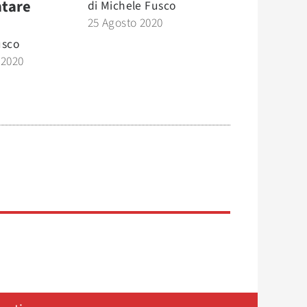
ntare
di
Michele Fusco
25 Agosto 2020
usco
 2020