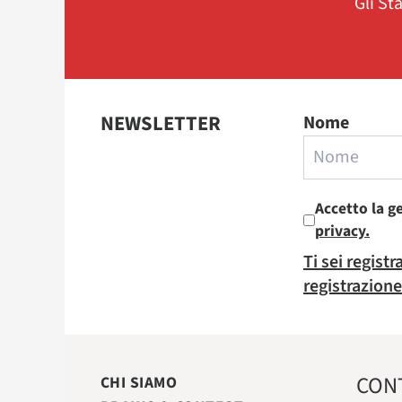
Gli St
NEWSLETTER
Nome
Accetto la g
privacy.
Ti sei regist
registrazione
CON
CHI SIAMO