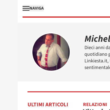
NAVIGA
Michel
Dieci anni da
quotidiano g
Linkiesta.it
sentimentale
ULTIMI ARTICOLI
RELAZIONI