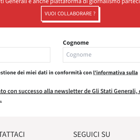
ati Generali è anche piattaforma di giornalismo partec
VUOI COLLABORARE ?
Cognome
estione dei miei dati in conformità con
l'informativa sulla
rato con successo alla newsletter de Gli Stati Generali,
.
TATTACI
SEGUICI SU