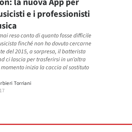
on: la nuova App per
usicisti e i professionisti
usica
ai reso conto di quanto fosse difficile
sicista finché non ho dovuto cercarne
te del 2015, a sorpresa, il batterista
 ci lascia per trasferirsi in un’altra
l momento inizia la caccia al sostituto
rbieri Torriani
17