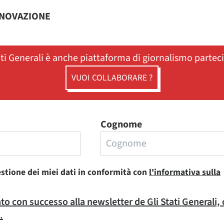
NNOVAZIONE
ati Generali è anche piattaforma di giornalismo partec
VUOI COLLABORARE ?
Cognome
estione dei miei dati in conformità con
l'informativa sulla
rato con successo alla newsletter de Gli Stati Generali,
.