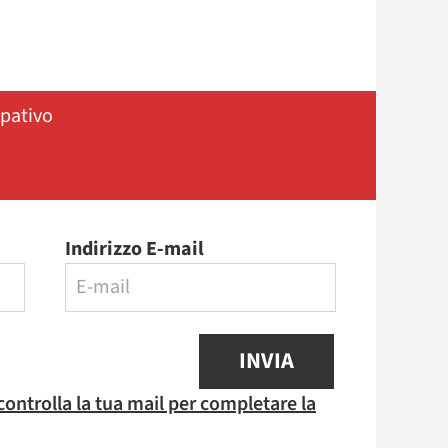
ipativo
Indirizzo E-mail
INVIA
 controlla la tua mail per completare la