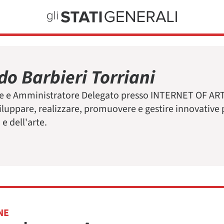
do Barbieri Torriani
 e Amministratore Delegato presso INTERNET OF ARTIST
iluppare, realizzare, promuovere e gestire innovative
e dell'arte.
NE