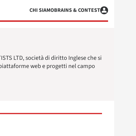
CHI SIAMO
BRAINS & CONTEST
S LTD, società di diritto Inglese che si
 piattaforme web e progetti nel campo