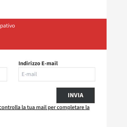
ipativo
Indirizzo E-mail
INVIA
 controlla la tua mail per completare la