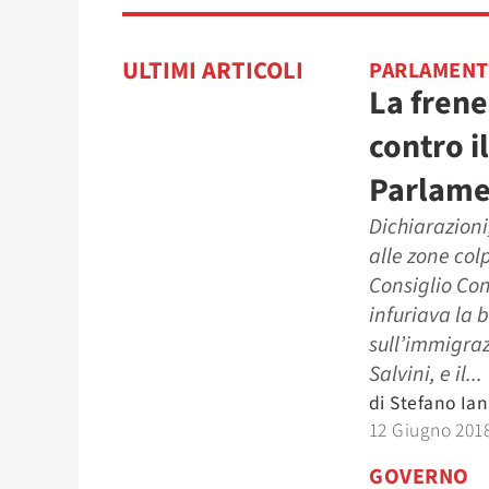
ULTIMI ARTICOLI
PARLAMEN
La frene
contro i
Parlame
Dichiarazioni
alle zone col
Consiglio Con
infuriava la 
sull’immigraz
Salvini, e il...
di
Stefano Ia
12 Giugno 201
GOVERNO