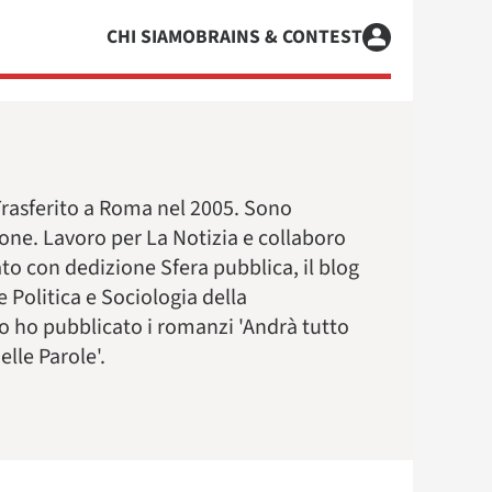
CHI SIAMO
BRAINS & CONTEST
Trasferito a Roma nel 2005. Sono
ione. Lavoro per La Notizia e collaboro
ato con dedizione Sfera pubblica, il blog
Politica e Sociologia della
o ho pubblicato i romanzi 'Andrà tutto
lle Parole'.