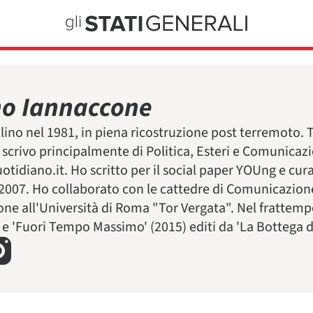
no Iannaccone
lino nel 1981, in piena ricostruzione post terremoto. 
e scrivo principalmente di Politica, Esteri e Comunicaz
uotidiano.it. Ho scritto per il social paper YOUng e cur
2007. Ho collaborato con le cattedre di Comunicazione 
e all'Università di Roma "Tor Vergata". Nel frattemp
 e 'Fuori Tempo Massimo' (2015) editi da 'La Bottega de