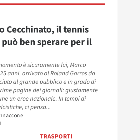
o Cecchinato, il tennis
o può ben sperare per il
momento è sicuramente lui, Marco
25 anni, arrivato al Roland Garros da
iuto al grande pubblico e in grado di
 prime pagine dei giornali: giustamente
me un eroe nazionale. In tempi di
cistiche, ci pensa...
annaccone
8
TRASPORTI