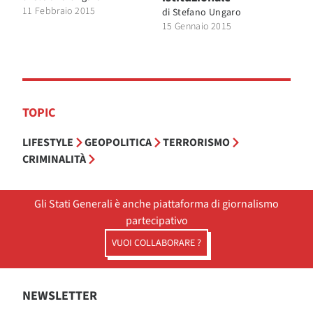
11 Febbraio 2015
di
Stefano Ungaro
15 Gennaio 2015
TOPIC
LIFESTYLE
GEOPOLITICA
TERRORISMO
CRIMINALITÀ
Gli Stati Generali è anche piattaforma di giornalismo
partecipativo
VUOI COLLABORARE ?
NEWSLETTER