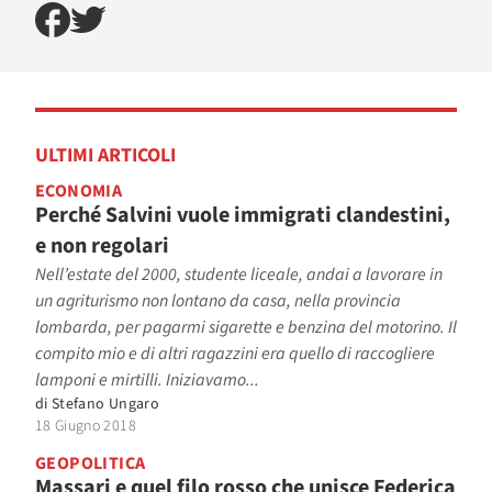
ULTIMI ARTICOLI
ECONOMIA
Perché Salvini vuole immigrati clandestini,
e non regolari
Nell’estate del 2000, studente liceale, andai a lavorare in
un agriturismo non lontano da casa, nella provincia
lombarda, per pagarmi sigarette e benzina del motorino. Il
compito mio e di altri ragazzini era quello di raccogliere
lamponi e mirtilli. Iniziavamo...
di
Stefano Ungaro
18 Giugno 2018
GEOPOLITICA
Massari e quel filo rosso che unisce Federica