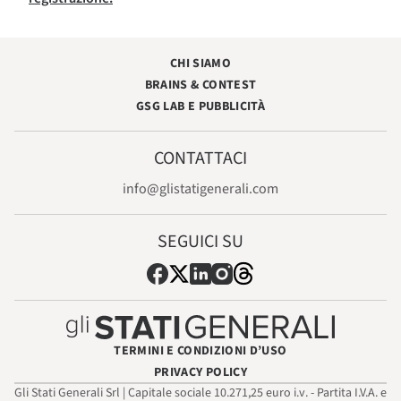
CHI SIAMO
BRAINS & CONTEST
GSG LAB E PUBBLICITÀ
CONTATTACI
info@glistatigenerali.com
SEGUICI SU
TERMINI E CONDIZIONI D’USO
PRIVACY POLICY
Gli Stati Generali Srl | Capitale sociale 10.271,25 euro i.v. - Partita I.V.A. e