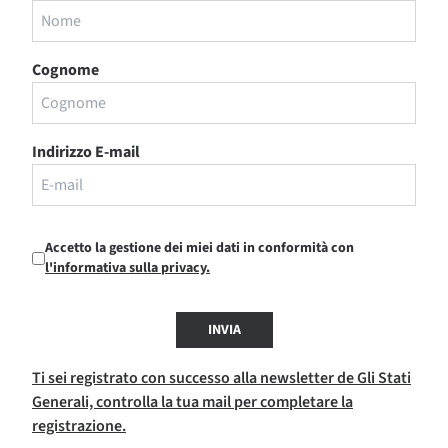
Cognome
Indirizzo E-mail
Accetto la gestione dei miei dati in conformità con
l'informativa sulla privacy.
INVIA
Ti sei registrato con successo alla newsletter de Gli Stati
Generali, controlla la tua mail per completare la
registrazione.