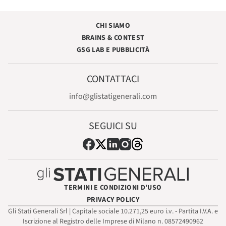
CHI SIAMO
BRAINS & CONTEST
GSG LAB E PUBBLICITÀ
CONTATTACI
info@glistatigenerali.com
SEGUICI SU
TERMINI E CONDIZIONI D’USO
PRIVACY POLICY
Gli Stati Generali Srl | Capitale sociale 10.271,25 euro i.v. - Partita I.V.A. e
Iscrizione al Registro delle Imprese di Milano n. 08572490962