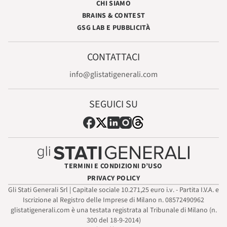
CHI SIAMO
BRAINS & CONTEST
GSG LAB E PUBBLICITÀ
CONTATTACI
info@glistatigenerali.com
SEGUICI SU
TERMINI E CONDIZIONI D’USO
PRIVACY POLICY
Gli Stati Generali Srl | Capitale sociale 10.271,25 euro i.v. - Partita I.V.A. e
Iscrizione al Registro delle Imprese di Milano n. 08572490962
glistatigenerali.com è una testata registrata al Tribunale di Milano (n.
300 del 18-9-2014)