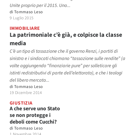
Unite proprio per il 2015. Uno...
di
Tommaso Leso
9 Luglio 2015
IMMOBILIARE
La patrimoniale c’è già, e colpisce la classe
media
C’è un tipo di tassazione che il governo Renzi, i partiti di
sinistra e i sindacati chiamano “tassazione sulle rendite” (a
volte aggiungendo “finanziarie pure” per solleticare gli
istinti redistributivi di parte dell’elettorato), e che i teologi
del libero mercato...
di
Tommaso Leso
19 Dicembre 2014
GIUSTIZIA
A che serve uno Stato
se non protegge i
deboli come Cucchi?
di
Tommaso Leso
1 Novembre 2014