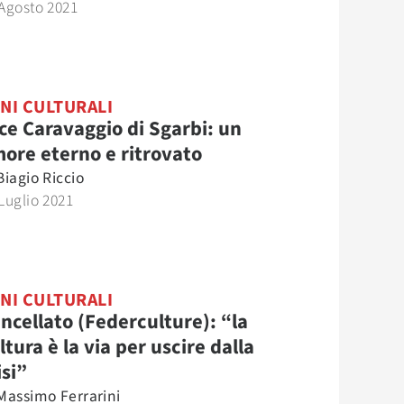
Agosto 2021
NI CULTURALI
ce Caravaggio di Sgarbi: un
ore eterno e ritrovato
Biagio Riccio
Luglio 2021
NI CULTURALI
ncellato (Federculture): “la
ltura è la via per uscire dalla
isi”
Massimo Ferrarini