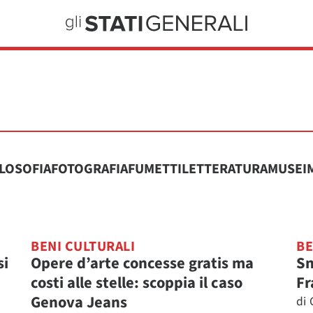
ILOSOFIA
FOTOGRAFIA
FUMETTI
LETTERATURA
MUSEI
BENI CULTURALI
BE
si
Opere d’arte concesse gratis ma
Sn
costi alle stelle: scoppia il caso
Fr
Genova Jeans
di