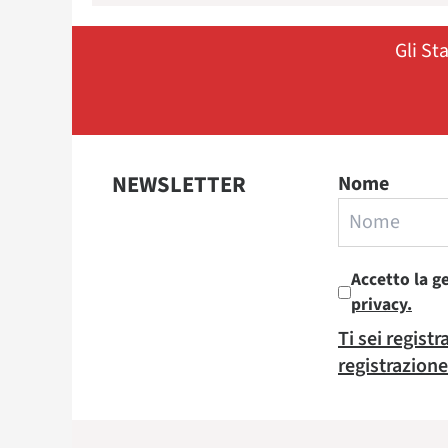
Gli St
NEWSLETTER
Nome
Accetto la g
privacy.
Ti sei regist
registrazione