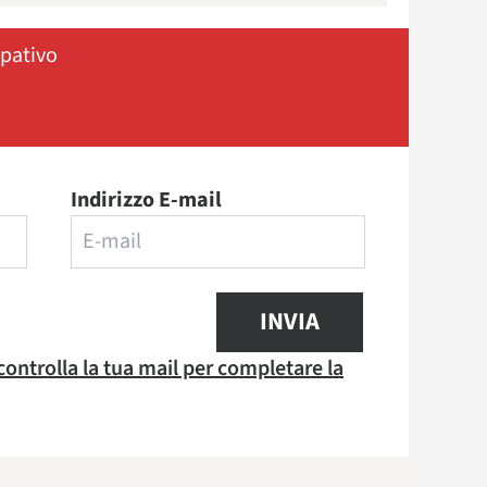
ipativo
Indirizzo E-mail
INVIA
 controlla la tua mail per completare la