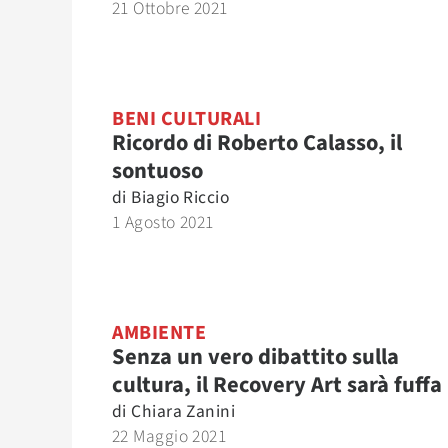
21 Ottobre 2021
BENI CULTURALI
Ricordo di Roberto Calasso, il
sontuoso
di
Biagio Riccio
1 Agosto 2021
AMBIENTE
Senza un vero dibattito sulla
cultura, il Recovery Art sarà fuffa
di
Chiara Zanini
22 Maggio 2021