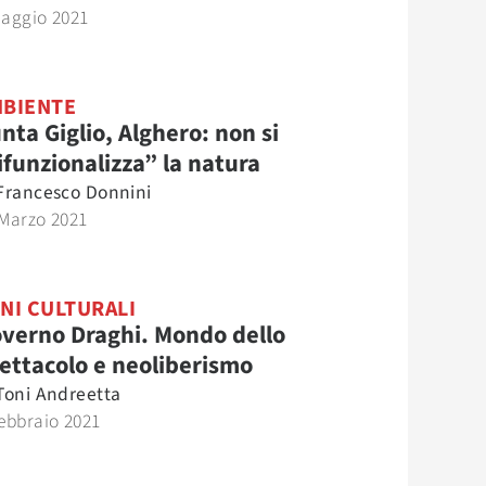
Maggio 2021
BIENTE
nta Giglio, Alghero: non si
ifunzionalizza” la natura
Francesco Donnini
 Marzo 2021
NI CULTURALI
verno Draghi. Mondo dello
ettacolo e neoliberismo
Toni Andreetta
ebbraio 2021