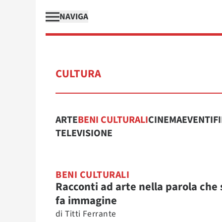
NAVIGA
CULTURA
ARTE
BENI CULTURALI
CINEMA
EVENTI
F
TELEVISIONE
BENI CULTURALI
Racconti ad arte nella parola che 
fa immagine
di
Titti Ferrante