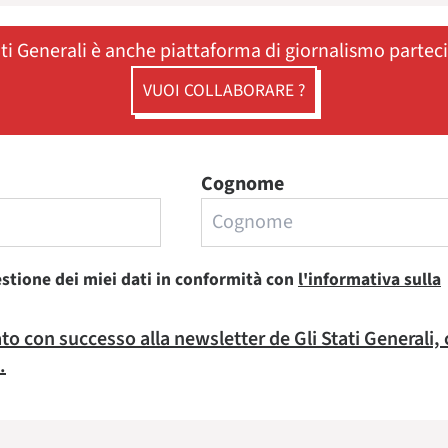
ati Generali è anche piattaforma di giornalismo partec
VUOI COLLABORARE ?
Cognome
estione dei miei dati in conformità con
l'informativa sulla
rato con successo alla newsletter de Gli Stati Generali,
.