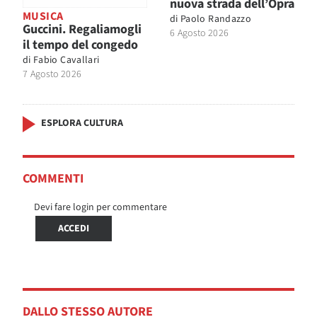
nuova strada dell’Opra
MUSICA
di
Paolo Randazzo
Guccini. Regaliamogli
6 Agosto 2026
il tempo del congedo
di
Fabio Cavallari
7 Agosto 2026
ESPLORA CULTURA
COMMENTI
Devi fare login per commentare
ACCEDI
DALLO STESSO AUTORE