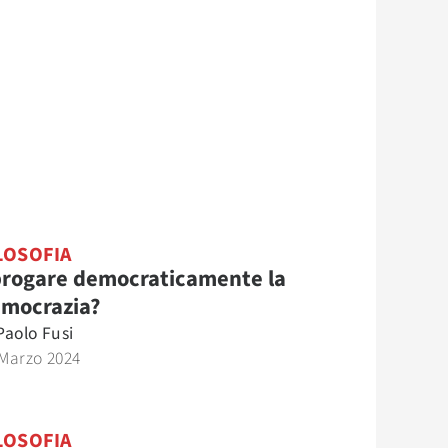
LOSOFIA
rogare democraticamente la
mocrazia?
Paolo Fusi
 Marzo 2024
LOSOFIA