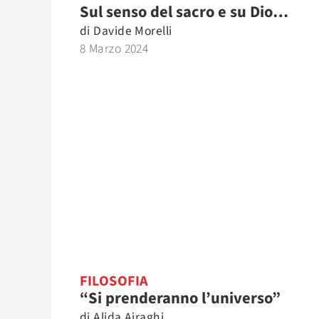
Sul senso del sacro e su Dio…
di
Davide Morelli
8 Marzo 2024
FILOSOFIA
“Si prenderanno l’universo”
di
Alida Airaghi