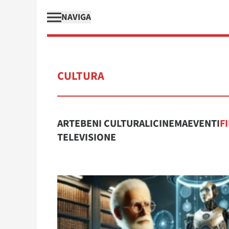
NAVIGA
CULTURA
ARTE
BENI CULTURALI
CINEMA
EVENTI
F
TELEVISIONE