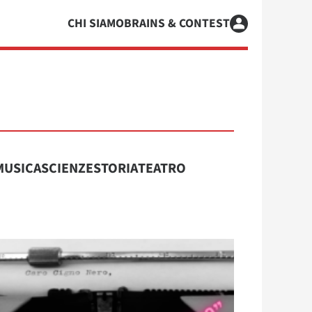
CHI SIAMO
BRAINS & CONTEST
MUSICA
SCIENZE
STORIA
TEATRO