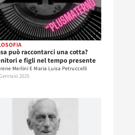
LOSOFIA
sa può raccontarci una cotta?
nitori e figli nel tempo presente
Irene Merlini E Maria Luisa Petruccelli
 Gennaio 2025