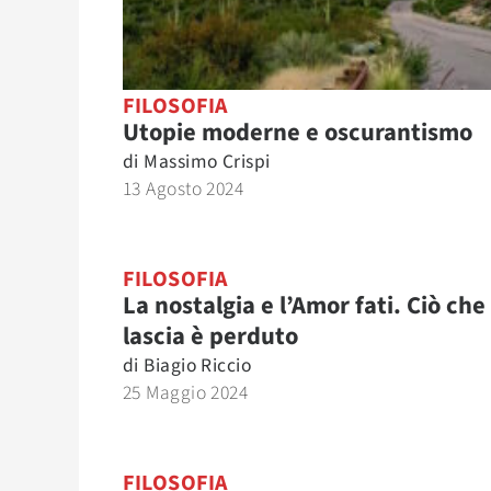
FILOSOFIA
Utopie moderne e oscurantismo
di
Massimo Crispi
13 Agosto 2024
FILOSOFIA
La nostalgia e l’Amor fati. Ciò che 
lascia è perduto
di
Biagio Riccio
25 Maggio 2024
FILOSOFIA