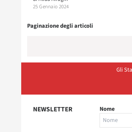
25 Gennaio 2024
Paginazione degli articoli
Gli St
NEWSLETTER
Nome