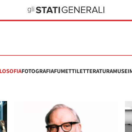
ILOSOFIA
FOTOGRAFIA
FUMETTI
LETTERATURA
MUSEI