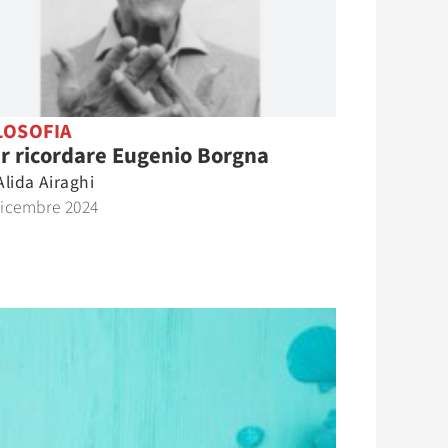
LOSOFIA
r ricordare Eugenio Borgna
Alida Airaghi
Dicembre 2024