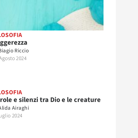
LOSOFIA
ggerezza
Biagio Riccio
Agosto 2024
LOSOFIA
role e silenzi tra Dio e le creature
Alida Airaghi
uglio 2024