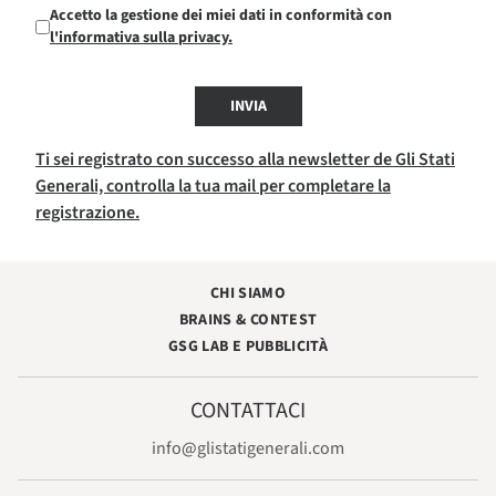
Accetto la gestione dei miei dati in conformità con
l'informativa sulla privacy.
INVIA
Ti sei registrato con successo alla newsletter de Gli Stati
Generali, controlla la tua mail per completare la
registrazione.
CHI SIAMO
BRAINS & CONTEST
GSG LAB E PUBBLICITÀ
CONTATTACI
info@glistatigenerali.com