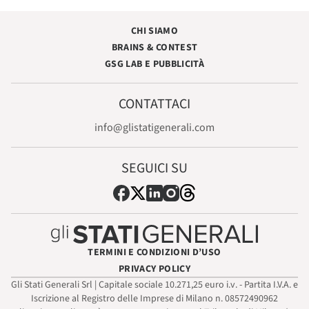
CHI SIAMO
BRAINS & CONTEST
GSG LAB E PUBBLICITÀ
CONTATTACI
info@glistatigenerali.com
SEGUICI SU
TERMINI E CONDIZIONI D’USO
PRIVACY POLICY
Gli Stati Generali Srl | Capitale sociale 10.271,25 euro i.v. - Partita I.V.A. e
Iscrizione al Registro delle Imprese di Milano n. 08572490962