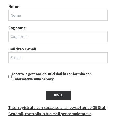
Nome
Cognome
Indirizzo E-mail
Accetto la gestione dei miei dati in conformità con
l'informativa sulla privacy.
INVIA
Ti sei registrato con successo alla newsletter de Gli Stati
Generali, controlla la tua mail per completare la