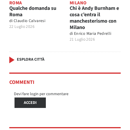
ROMA
MILANO
Qualche domanda su
Chi è Andy Burnham e
Roma
cosa c’entra il
manchesterismo con
di
Claudio Calvaresi
22 Luglio 2026
Milano
di
Enrico Maria Pedrelli
21 Luglio 2026
ESPLORA CITTÀ
COMMENTI
Devi fare login per commentare
ACCEDI