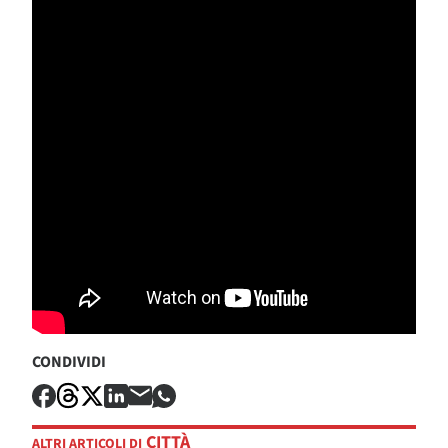
CONDIVIDI
CITTÀ
ALTRI ARTICOLI DI