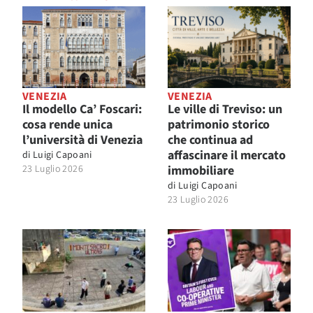
VENEZIA
VENEZIA
Il modello Ca’ Foscari:
Le ville di Treviso: un
cosa rende unica
patrimonio storico
l’università di Venezia
che continua ad
affascinare il mercato
di
Luigi Capoani
23 Luglio 2026
immobiliare
di
Luigi Capoani
23 Luglio 2026