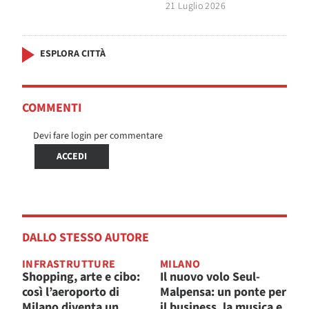
21 Luglio 2026
ESPLORA CITTÀ
COMMENTI
Devi fare login per commentare
ACCEDI
DALLO STESSO AUTORE
INFRASTRUTTURE
MILANO
Shopping, arte e cibo:
Il nuovo volo Seul-
così l’aeroporto di
Malpensa: un ponte per
Milano diventa un
il business, la musica e