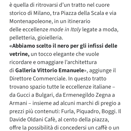
è quella di ritrovarsi d’un tratto nel cuore
storico di Milano, tra Piazza della Scala e via
Montenapoleone, in un itinerario
delle eccellenze
made in Italy
legate a moda,
pelletteria, gioielleria.
«Abbiamo scelto il nero per gli infissi delle
vetrine,
un tocco elegante che vuole
ricordare e omaggiare l’architettura
di
Galleria Vittorio Emanuele
», aggiunge il
Direttore Commerciale. In questo tratto
trovano spazio tutte le eccellenze italiane –
da Gucci a Bulgari, da Ermenegildo Zegna a
Armani – insieme ad alcuni marchi di pregio a
prezzi più contenuti: Furla, Piquadro, Boggi. Il
Davide Oldani Cafè, al cento della piazza,
offre la possibilità di concedersi un caffè o un