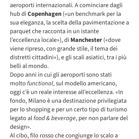
aeroporti internazionali. A cominciare dagli
hub di
Copenhagen
(«un benchmark per la
sua eleganza, la scelta della pavimentazione a
parquet che racconta in un istante
l’eccellenza locale»), di
Manchester
(«dove
viene ripreso, con grande stile, il tema dei
distretti cittadini»), e gli scali asiatici, tra i più
belli al mondo.
Dopo anni in cui gli aeroporti sono stati
molto
functional
, sul modello americano,
oggi c’è un reale interesse all’eccellenza. «In
fondo, Milano è una destinazione privilegiata
per lo shopping e per un certo tipo di turismo
legato al
food & beverage
, per non parlare del
design».
Al cibo, filo rosso che congiunge lo scalo a