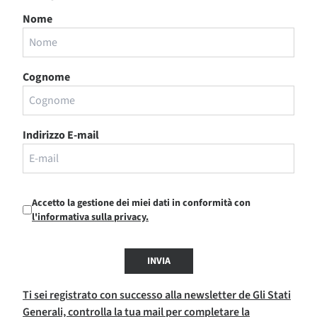
Nome
Cognome
Indirizzo E-mail
Accetto la gestione dei miei dati in conformità con
l'informativa sulla privacy.
INVIA
Ti sei registrato con successo alla newsletter de Gli Stati
Generali, controlla la tua mail per completare la