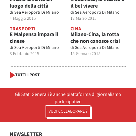
luogo della città
il bel vivere
di
Sea Aeroporti Di Milano
di
Sea Aeroporti Di Milano
4 Maggio 2015
12 Marzo 2015
TRASPORTI
CINA
E Malpensa impara il
Milano-Cina, la rotta
cinese
che non conosce crisi
di
Sea Aeroporti Di Milano
di
Sea Aeroporti Di Milano
3 Febbraio 2015
15 Gennaio 2015
TUTTI I POST
Gli Stati Generali è anche piattaforma di giornalismo
partecipativo
VUOI COLLABORARE ?
NEWSLETTER