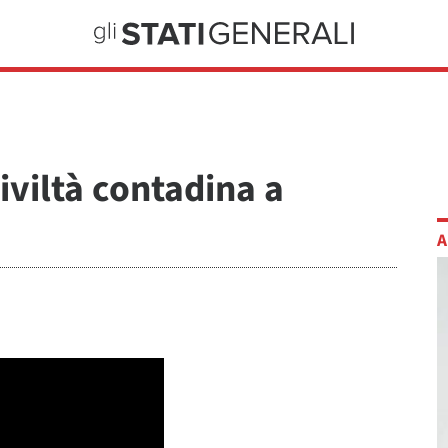
Civiltà contadina a
A