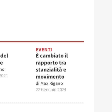
EVENTI
 del
È cambiato il
re
rapporto tra
stanzialità e
no
2024
movimento
di
Max Rigano
22 Gennaio 2024