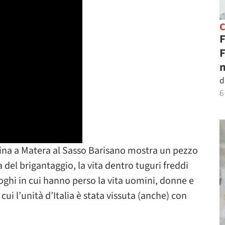
F
F
n
d
6
dina a Matera al Sasso Barisano mostra un pezzo
ta del brigantaggio, la vita dentro tuguri freddi
uoghi in cui hanno perso la vita uomini, donne e
ui l’unità d’Italia è stata vissuta (anche) con