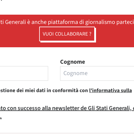
ati Generali è anche piattaforma di giornalismo partec
VUOI COLLABORARE ?
Cognome
estione dei miei dati in conformità con
l'informativa sulla
rato con successo alla newsletter de Gli Stati Generali,
.