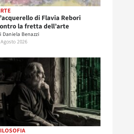
ARTE
’acquerello di Flavia Rebori
ontro la fretta dell’arte
i
Daniela Benazzi
 Agosto 2026
ILOSOFIA