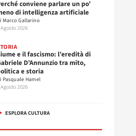
erché conviene parlare un po’
eno di intelligenza artificiale
i
Marco Gallarino
 Agosto 2026
STORIA
iume e il fascismo: l’eredità di
abriele D’Annunzio tra mito,
olitica e storia
i
Pasquale Hamel
 Agosto 2026
ESPLORA CULTURA