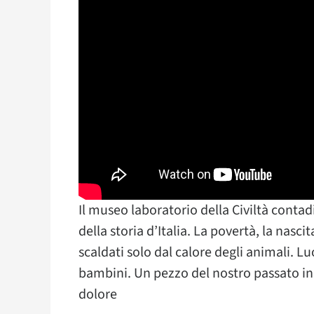
Il museo laboratorio della Civiltà conta
della storia d’Italia. La povertà, la nasci
scaldati solo dal calore degli animali. L
bambini. Un pezzo del nostro passato in c
dolore