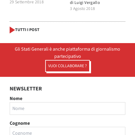
29 Settembre 2018
di
Luigi Vergallo
3 Agosto 2018
TUTTI I POST
Gli Stati Generali è anche piattaforma di giornalismo
partecipativo
VUOI COLLABORARE ?
NEWSLETTER
Nome
Cognome