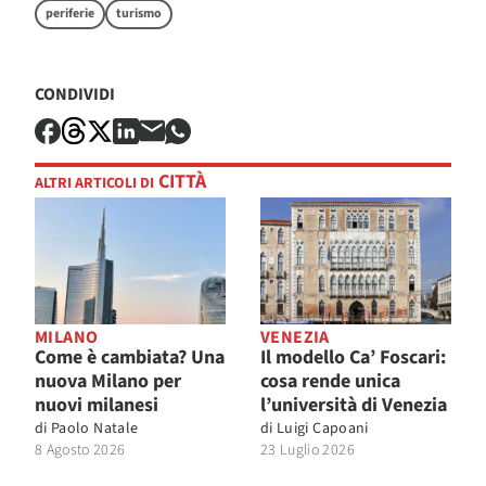
periferie
turismo
CONDIVIDI
CITTÀ
ALTRI ARTICOLI DI
MILANO
VENEZIA
Come è cambiata? Una
Il modello Ca’ Foscari:
nuova Milano per
cosa rende unica
nuovi milanesi
l’università di Venezia
di
Paolo Natale
di
Luigi Capoani
8 Agosto 2026
23 Luglio 2026