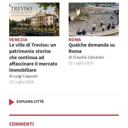
VENEZIA
ROMA
Le ville di Treviso: un
Qualche domanda su
patrimonio storico
Roma
che continua ad
di
Claudio Calvaresi
affascinare il mercato
22 Luglio 2026
immobiliare
di
Luigi Capoani
23 Luglio 2026
ESPLORA CITTÀ
COMMENTI