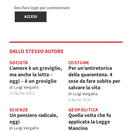
Devi fare login per commentare
ACCEDI
DALLO STESSO AUTORE
SOCIETÀ
COSTUME
L’amore è un groviglio,
Per un’antiretorica
ma anche la lotta –
della quarantena. 4
oggi – è un groviglio
cose da fare subito per
salvare la vita
di
Luigi Vergallo
13 Aprile 2020
di
Luigi Vergallo
4 Aprile 2020
SCIENZE
GEOPOLITICA
Un pensiero radicale,
Quella volta che fu
oggi
applicata la Legge
Mancino
di
Luigi Vergallo