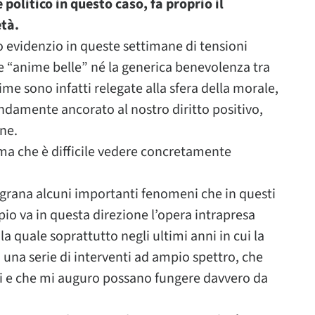
e politico in questo caso, fa proprio il
età.
 evidenzio in queste settimane di tensioni
re “anime belle” né la generica benevolenza tra
time sono infatti relegate alla sfera della morale,
ondamente ancorato al nostro diritto positivo,
ne.
i, ma che è difficile vedere concretamente
iligrana alcuni importanti fenomeni che in questi
io va in questa direzione l’opera intrapresa
 la quale soprattutto negli ultimi anni in cui la
 una serie di interventi ad ampio spettro, che
ti e che mi auguro possano fungere davvero da