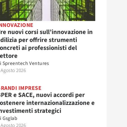
INNOVAZIONE
re nuovi corsi sull’innovazione in
dilizia per offrire strumenti
oncreti ai professionisti del
ettore
i
Spreentech Ventures
 Agosto 2026
GRANDI IMPRESE
PER e SACE, nuovi accordi per
ostenere internazionalizzazione e
nvestimenti strategici
i
Gsglab
 Agosto 2026