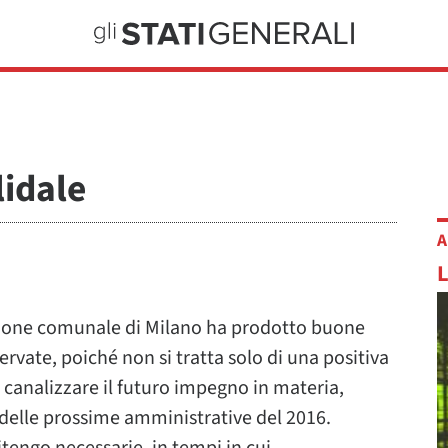
lidale
A
azione comunale di Milano ha prodotto buone
rvate, poiché non si tratta solo di una positiva
i canalizzare il futuro impegno in materia,
 delle prossime amministrative del 2016.