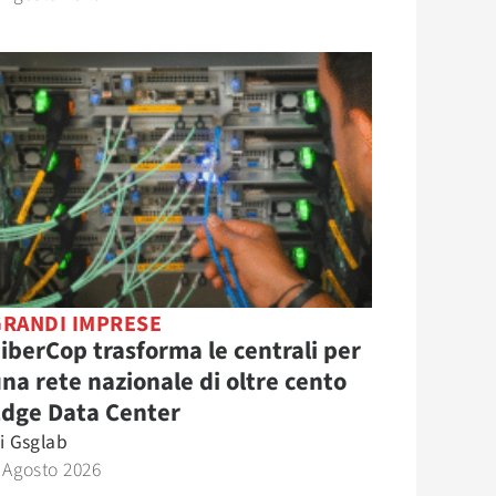
GRANDI IMPRESE
iberCop trasforma le centrali per
na rete nazionale di oltre cento
Edge Data Center
i
Gsglab
 Agosto 2026