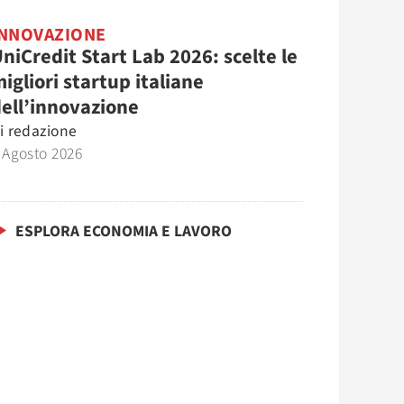
INNOVAZIONE
niCredit Start Lab 2026: scelte le
igliori startup italiane
ell’innovazione
i
redazione
 Agosto 2026
ESPLORA ECONOMIA E LAVORO