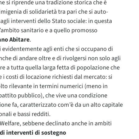
e si riprende una tradizione storica che è
migenia di solidarietà tra pari che si auto-
gli interventi dello Stato sociale: in questa
l’ambito sanitario e a quello promosso
ano Abitare
.
si evidentemente agli enti che si occupano di
he di andare oltre e di rivolgersi non solo agli
re a tutta quella larga fetta di popolazione che
i costi di locazione richiesti dal mercato: si
lto rilevante in termini numerici (meno in
battito pubblico), che vive una condizione
one fa, caratterizzato com’è da un alto capitale
nali e bassi redditi.
o Welfare, sebbene declinato anche in ambiti
di interventi di sostegno