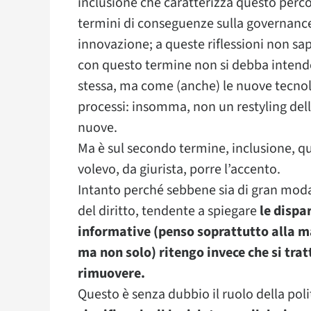
inclusione che caratterizza questo percor
termini di conseguenze sulla governance 
innovazione; a queste riflessioni non sa
con questo termine non si debba intende
stessa, ma come (anche) le nuove tecnol
processi: insomma, non un restyling dell
nuove.
Ma è sul secondo termine, inclusione, qu
volevo, da giurista, porre l’accento.
Intanto perché sebbene sia di gran mod
del diritto, tendente a spiegare
le dispar
informative (penso soprattutto alla mat
ma non solo) ritengo invece che si trat
rimuovere.
Questo è senza dubbio il ruolo della polit