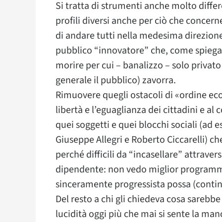
Si tratta di strumenti anche molto differe
profili diversi anche per ciò che concern
di andare tutti nella medesima direzione:
pubblico “innovatore” che, come spieg
morire per cui – banalizzo – solo privato
generale il pubblico) zavorra.
Rimuovere quegli ostacoli di «ordine eco
libertà e l’eguaglianza dei cittadini e a
quei soggetti e quei blocchi sociali (ad e
Giuseppe Allegri e Roberto Ciccarelli) ch
perché difficili da “incasellare” attraver
dipendente: non vedo miglior programm
sinceramente progressista possa (continu
Del resto a chi gli chiedeva cosa sarebbe
lucidità oggi più che mai si sente la man