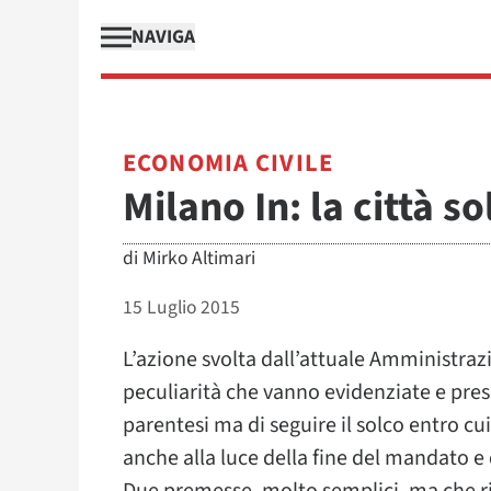
NAVIGA
ECONOMIA CIVILE
Milano In: la città so
di
Mirko Altimari
15 Luglio 2015
L’azione svolta dall’attuale Amministr
peculiarità che vanno evidenziate e prese
parentesi ma di seguire il solco entro cu
anche alla luce della fine del mandato e