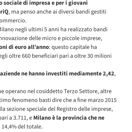
o sociale di impresa e per i giovani
briQ
, ma penso anche ai diversi bandi gestiti
Commercio.
ilano negli ultimi 5 anni ha realizzato bandi
innovazione delle micro e piccole imprese,
oni di euro all’anno
: questo capitale ha
li oltre 660 beneficiari pari a oltre 30 milioni
e aziende ne hanno investiti mediamente 2,42
,
he operano nel cosiddetto Terzo Settore, altre
timo fenomeno basti dire che a fine marzo 2015
lla sezione speciale del Registro delle imprese,
pari a 3.711, e
Milano è la provincia che ne
al 14,4% del totale.