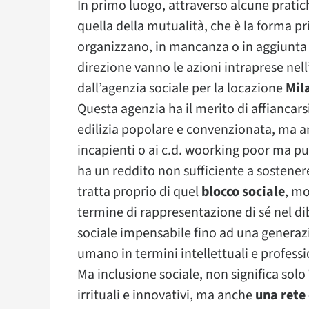
In primo luogo, attraverso alcune pratich
quella della mutualità, che è la forma pri
organizzano, in mancanza o in aggiunta a
direzione vanno le azioni intraprese nel
dall’agenzia sociale per la locazione
Mil
Questa agenzia ha il merito di affiancar
edilizia popolare e convenzionata, ma anc
incapienti o ai c.d. woorking poor ma pu
ha un reddito non sufficiente a sostenere 
tratta proprio di quel
blocco sociale
, mo
termine di rappresentazione di sé nel di
sociale impensabile fino ad una generazi
umano in termini intellettuali e professio
Ma inclusione sociale, non significa sol
irrituali e innovativi, ma anche
una rete 