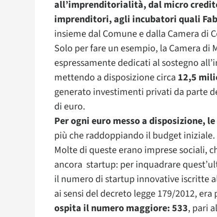
all’imprenditorialità, dal micro credit
imprenditori, agli incubatori quali Fa
insieme dal Comune e dalla Camera di 
Solo per fare un esempio, la Camera di M
espressamente dedicati al sostegno all’
mettendo a disposizione circa
12,5 mili
generato investimenti privati da parte deg
di euro.
Per ogni euro messo a disposizione, l
più che raddoppiando il budget iniziale.
Molte di queste erano imprese sociali, c
ancora startup: per inquadrare quest’ul
il numero di startup innovative iscritte a
ai sensi del decreto legge 179/2012, era 
ospita il numero maggiore: 533
, pari 