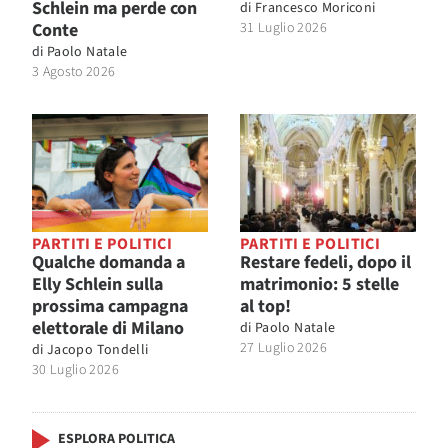
Schlein ma perde con
di
Francesco Moriconi
Conte
31 Luglio 2026
di
Paolo Natale
3 Agosto 2026
PARTITI E POLITICI
PARTITI E POLITICI
Qualche domanda a
Restare fedeli, dopo il
Elly Schlein sulla
matrimonio: 5 stelle
prossima campagna
al top!
elettorale di Milano
di
Paolo Natale
27 Luglio 2026
di
Jacopo Tondelli
30 Luglio 2026
ESPLORA POLITICA