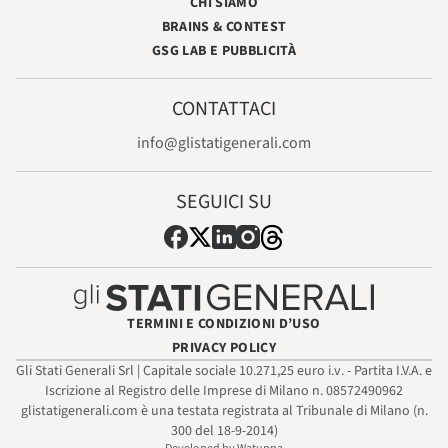
CHI SIAMO
BRAINS & CONTEST
GSG LAB E PUBBLICITÀ
CONTATTACI
info@glistatigenerali.com
SEGUICI SU
TERMINI E CONDIZIONI D’USO
PRIVACY POLICY
Gli Stati Generali Srl | Capitale sociale 10.271,25 euro i.v. - Partita I.V.A. e
Iscrizione al Registro delle Imprese di Milano n. 08572490962
glistatigenerali.com è una testata registrata al Tribunale di Milano (n.
300 del 18-9-2014)