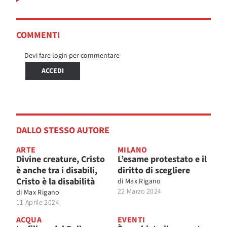
COMMENTI
Devi fare login per commentare
ACCEDI
DALLO STESSO AUTORE
ARTE
MILANO
Divine creature, Cristo
L’esame protestato e il
è anche tra i disabili,
diritto di scegliere
Cristo è la disabilità
di
Max Rigano
22 Marzo 2024
di
Max Rigano
11 Aprile 2024
ACQUA
EVENTI