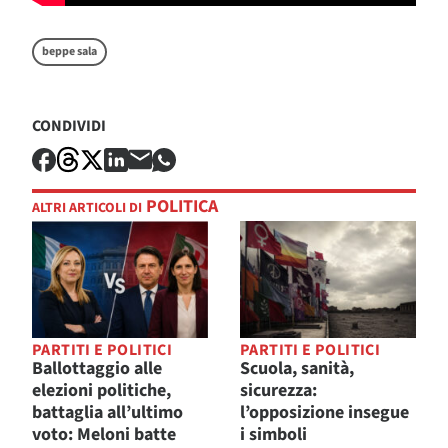
beppe sala
CONDIVIDI
POLITICA
ALTRI ARTICOLI DI
PARTITI E POLITICI
PARTITI E POLITICI
Ballottaggio alle
Scuola, sanità,
elezioni politiche,
sicurezza:
battaglia all’ultimo
l’opposizione insegue
voto: Meloni batte
i simboli