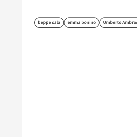
beppe sala
emma bonino
Umberto Ambros