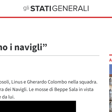
o i navigli”
A
oli, Linus e Gherardo Colombo nella squadra.
a dei Navigli. Le mosse di Beppe Sala in vista
 da lui.