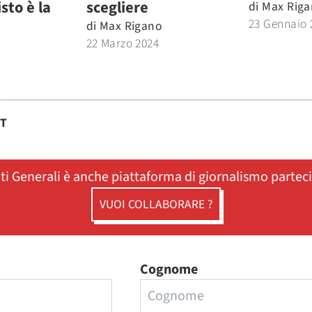
isto è la
scegliere
di
Max Riga
23 Gennaio 
di
Max Rigano
22 Marzo 2024
ST
ati Generali è anche piattaforma di giornalismo partec
VUOI COLLABORARE ?
Cognome