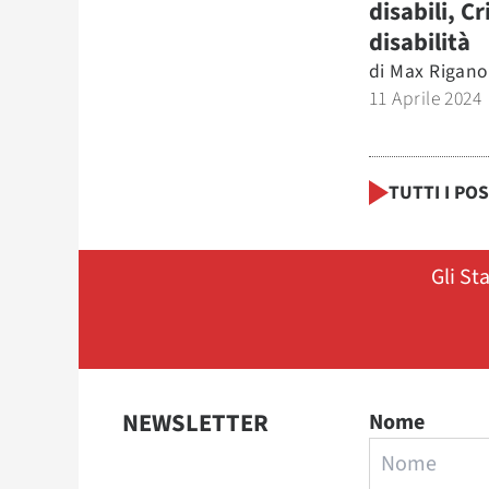
disabili, Cr
disabilità
di
Max Rigano
11 Aprile 2024
TUTTI I PO
Gli St
NEWSLETTER
Nome