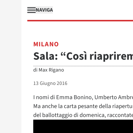
NAVIGA
MILANO
Sala: “Così riaprirem
di
Max Rigano
13 Giugno 2016
I nomi di Emma Bonino, Umberto Ambros
Ma anche la carta pesante della riapertur
del ballottaggio di domenica, raccontate