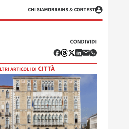
CHI SIAMO
BRAINS & CONTEST
CONDIVIDI
CITTÀ
LTRI ARTICOLI DI