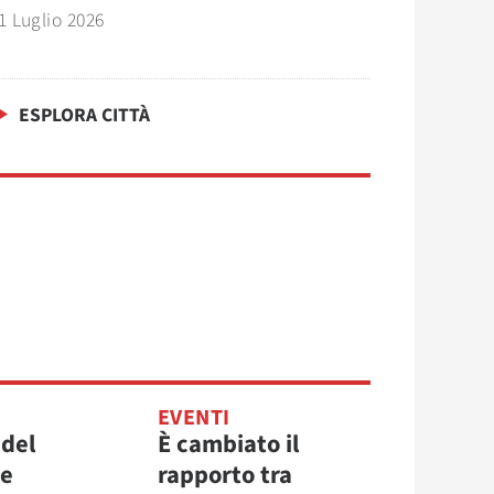
1 Luglio 2026
ESPLORA CITTÀ
EVENTI
 del
È cambiato il
re
rapporto tra