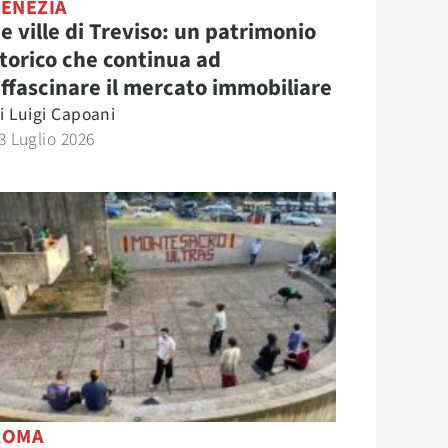
VENEZIA
e ville di Treviso: un patrimonio
torico che continua ad
ffascinare il mercato immobiliare
i
Luigi Capoani
3 Luglio 2026
ROMA