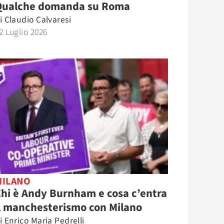
Qualche domanda su Roma
i
Claudio Calvaresi
2 Luglio 2026
MILANO
hi è Andy Burnham e cosa c’entra
l manchesterismo con Milano
i
Enrico Maria Pedrelli