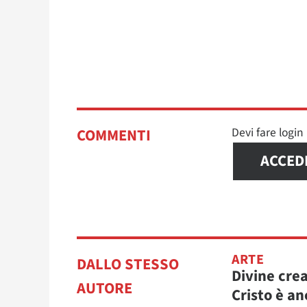
Devi fare logi
COMMENTI
ACCED
ARTE
DALLO STESSO
Divine cre
AUTORE
Cristo è an