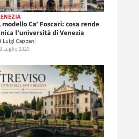
VENEZIA
l modello Ca’ Foscari: cosa rende
nica l’università di Venezia
i
Luigi Capoani
3 Luglio 2026