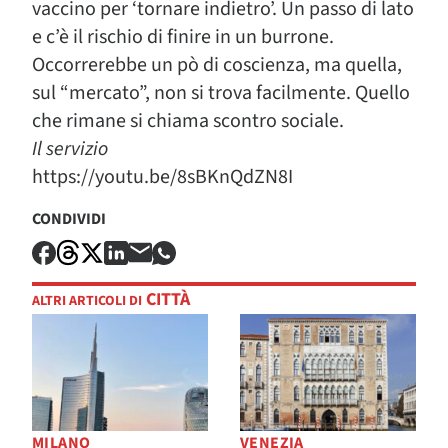
vaccino per ‘tornare indietro’. Un passo di lato
e c’è il rischio di finire in un burrone.
Occorrerebbe un pò di coscienza, ma quella,
sul “mercato”, non si trova facilmente. Quello
che rimane si chiama scontro sociale.
Il servizio
https://youtu.be/8sBKnQdZN8I
CONDIVIDI
CITTÀ
ALTRI ARTICOLI DI
MILANO
VENEZIA