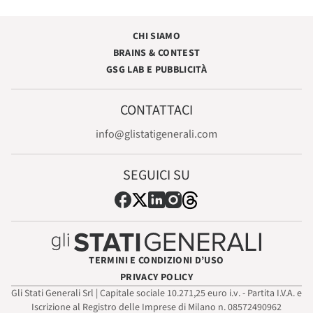
CHI SIAMO
BRAINS & CONTEST
GSG LAB E PUBBLICITÀ
CONTATTACI
info@glistatigenerali.com
SEGUICI SU
TERMINI E CONDIZIONI D’USO
PRIVACY POLICY
Gli Stati Generali Srl | Capitale sociale 10.271,25 euro i.v. - Partita I.V.A. e
Iscrizione al Registro delle Imprese di Milano n. 08572490962