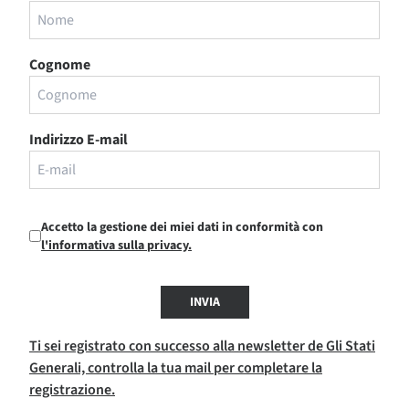
Cognome
Indirizzo E-mail
Accetto la gestione dei miei dati in conformità con
l'informativa sulla privacy.
INVIA
Ti sei registrato con successo alla newsletter de Gli Stati
Generali, controlla la tua mail per completare la
registrazione.