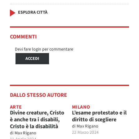
ESPLORA CITTÀ
COMMENTI
Devi fare login per commentare
ACCEDI
DALLO STESSO AUTORE
ARTE
MILANO
Divine creature, Cristo
L’esame protestato e il
è anche tra i disabili,
diritto di scegliere
Cristo è la disabilità
di
Max Rigano
22 Marzo 2024
di
Max Rigano