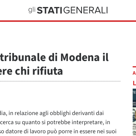
 tribunale di Modena il
e chi rifiuta
A
a, in relazione agli obblighi derivanti dai
ricerca su quanto si potrebbe interpretare, in
so datore di lavoro può porre in essere nei suoi