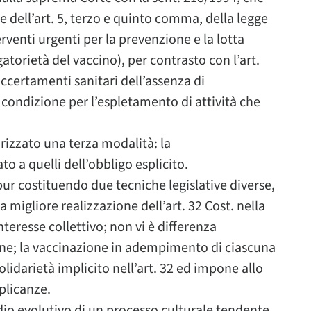
le dell’art. 5, terzo e quinto comma, della legge
venti urgenti per la prevenzione e la lotta
atorietà del vaccino), per contrasto con l’art.
accertamenti sanitari dell’assenza di
 condizione per l’espletamento di attività che
rizzato una terza modalità: la
to a quelli dell’obbligo esplicito.
ur costituendo due tecniche legislative diverse,
migliore realizzazione dell’art. 32 Cost. nella
teresse collettivo; non vi è differenza
one; la vaccinazione in adempimento di ciascuna
olidarietà implicito nell’art. 32 ed impone allo
plicanze.
io evolutivo di un processo culturale tendente