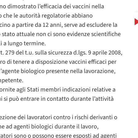
nno dimostrato l’efficacia dei vaccini nella
o che le autorità regolatorie abbiano
ino a partire da 12 anni, serve ad escludere la
 stato attuale non ci sono evidenze scientifiche
ili a lungo termine.
 279 del t.u. sulla sicurezza d.lgs. 9 aprile 2008,
oro di tenere a disposizione vaccini efficaci per
’agente biologico presente nella lavorazione,
mpetente.
ornite agli Stati membri indicazioni relative a
i si può entrare in contatto durante l’attività
zione dei lavoratori contro i rischi derivanti o
e ad agenti biologici durante il lavoro,
voratori sono o possono essere esposti ad agenti