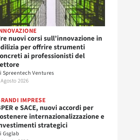
INNOVAZIONE
re nuovi corsi sull’innovazione in
dilizia per offrire strumenti
oncreti ai professionisti del
ettore
i
Spreentech Ventures
 Agosto 2026
GRANDI IMPRESE
PER e SACE, nuovi accordi per
ostenere internazionalizzazione e
nvestimenti strategici
i
Gsglab