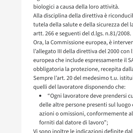
biologici a causa della loro attività.
Alla disciplina della direttiva è riconduci
tutela della salute e della sicurezza del 
artt. 266 e seguenti del d.lgs. n.81/2008.
Ora, la Commissione europea, è interven
l’allegato III della direttiva del 2000 co
europea che include espressamente il SAR
obbligatoria la protezione, recepita dalla
Sempre l’art. 20 del medesimo t.u. istitu
quelli del lavoratore disponendo che:
“Ogni lavoratore deve prendersi cur
delle altre persone presenti sul luogo d
azioni o omissioni, conformemente all
forniti dal datore di lavoro”;
Vi sono inoltre le indicazioni definite da