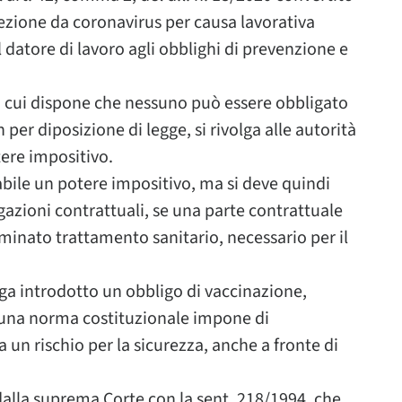
nfezione da coronavirus per causa lavorativa
 datore di lavoro agli obblighi di prevenzione e
 in cui dispone che nessuno può essere obbligato
 per diposizione di legge, si rivolga alle autorità
tere impositivo.
abile un potere impositivo, ma si deve quindi
gazioni contrattuali, se una parte contrattuale
minato trattamento sanitario, necessario per il
nga introdotto un obbligo di vaccinazione,
essuna norma costituzionale impone di
 un rischio per la sicurezza, anche a fronte di
dalla suprema Corte con la sent. 218/1994, che