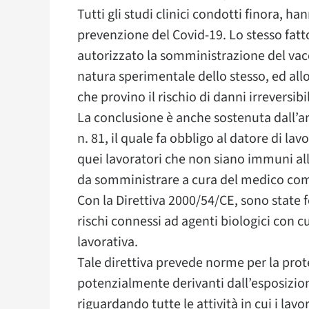
Tutti gli studi clinici condotti finora, ha
prevenzione del Covid-19. Lo stesso fatt
autorizzato la somministrazione del vacc
natura sperimentale dello stesso, ed allo
che provino il rischio di danni irreversib
La conclusione è anche sostenuta dall’art.
n. 81, il quale fa obbligo al datore di lav
quei lavoratori che non siano immuni all
da somministrare a cura del medico co
Con la Direttiva 2000/54/CE, sono state f
rischi connessi ad agenti biologici con cu
lavorativa.
Tale direttiva prevede norme per la prote
potenzialmente derivanti dall’esposizion
riguardando tutte le attività in cui i la