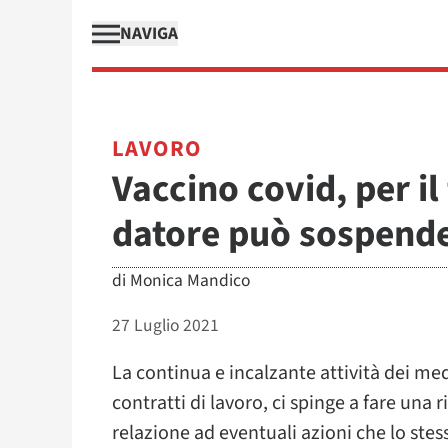
NAVIGA
LAVORO
Vaccino covid, per il
datore può sospender
di
Monica Mandico
27 Luglio 2021
La continua e incalzante attività dei medi
contratti di lavoro, ci spinge a fare una 
relazione ad eventuali azioni che lo stes