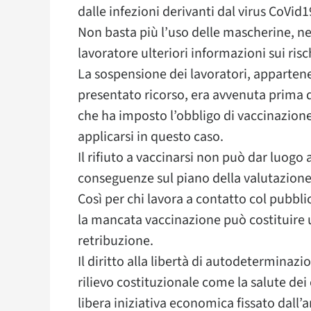
dalle infezioni derivanti dal virus CoVid1
Non basta più l’uso delle mascherine, ne 
lavoratore ulteriori informazioni sui ris
La sospensione dei lavoratori, appartene
presentato ricorso, era avvenuta prima d
che ha imposto l’obbligo di vaccinazione 
applicarsi in questo caso.
Il rifiuto a vaccinarsi non può dar luogo
conseguenze sul piano della valutazione
Così per chi lavora a contatto col pubblic
la mancata vaccinazione può costituire 
retribuzione.
Il diritto alla libertà di autodeterminazio
rilievo costituzionale come la salute dei c
libera iniziativa economica fissato dall’a