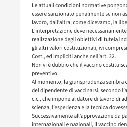
Le attuali condizioni normative pongono,
essere sanzionato penalmente se non ass
lavoro, dall’altra, come dicevamo, la libe
L’interpretazione deve necessariamente s
realizzazione degli obiettivi di tutela ind
gli altri valori costituzionali, ivi compresi
Cost., ed impliciti anche nell’art. 32.
Non vi è dubbio che il vaccino costituisc
preventivo
Al momento, la giurisprudenza sembra or
del dipendente di vaccinarsi, secondo l’
c.c., che impone al datore di lavoro di 
scienza, l’esperienza e la tecnica dovess
Successivamente all’approvazione da par
internazionali e nazionali, il vaccino rien