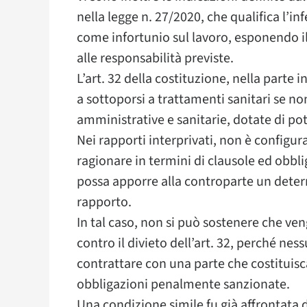
nella legge n. 27/2020, che qualifica l’i
come infortunio sul lavoro, esponendo il
alle responsabilità previste.
L’art. 32 della costituzione, nella parte
a sottoporsi a trattamenti sanitari se non
amministrative e sanitarie, dotate di po
Nei rapporti interprivati, non è configur
ragionare in termini di clausole ed obbli
possa apporre alla controparte un deter
rapporto.
In tal caso, non si può sostenere che ve
contro il divieto dell’art. 32, perché n
contrattare con una parte che costituisca
obbligazioni penalmente sanzionate.
Una condizione simile fu già affrontata 