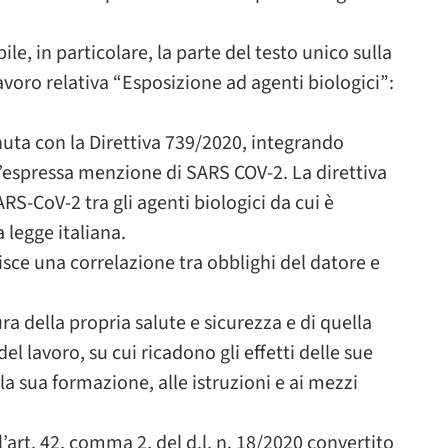
bile, in particolare, la parte del testo unico sulla
lavoro relativa “Esposizione ad agenti biologici”:
uta con la Direttiva 739/2020, integrando
n l’espressa menzione di SARS COV-2. La direttiva
S-CoV-2 tra gli agenti biologici da cui è
 legge italiana.
isce una correlazione tra obblighi del datore e
a della propria salute e sicurezza e di quella
el lavoro, su cui ricadono gli effetti delle sue
a sua formazione, alle istruzioni e ai mezzi
ll’art. 42, comma 2, del d.l. n. 18/2020 convertito