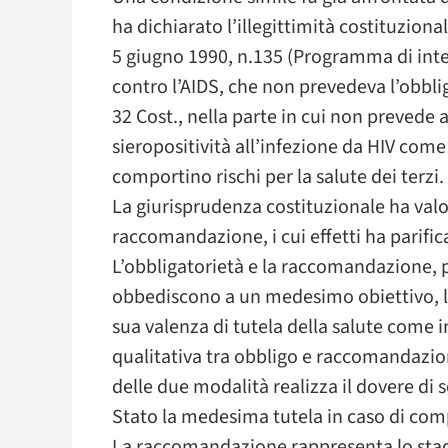
ha dichiarato l’illegittimità costituziona
5 giugno 1990, n.135 (Programma di inter
contro l’AIDS, che non prevedeva l’obblig
32 Cost., nella parte in cui non prevede 
sieropositività all’infezione da HIV come
comportino rischi per la salute dei terzi.
La giurisprudenza costituzionale ha valo
raccomandazione, i cui effetti ha parifica
L’obbligatorietà e la raccomandazione, p
obbediscono a un medesimo obiettivo, la 
sua valenza di tutela della salute come in
qualitativa tra obbligo e raccomandazi
delle due modalità realizza il dovere di s
Stato la medesima tutela in caso di com
La raccomandazione rappresenta lo stad