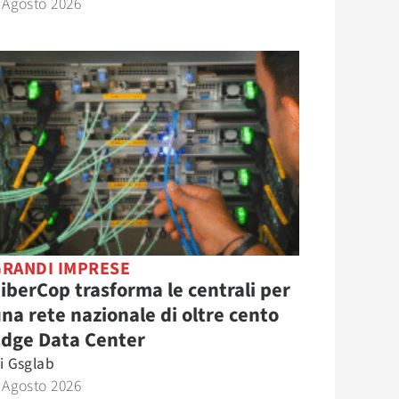
 Agosto 2026
GRANDI IMPRESE
iberCop trasforma le centrali per
na rete nazionale di oltre cento
Edge Data Center
i
Gsglab
 Agosto 2026