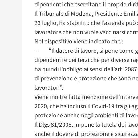
dipendenti che esercitano il proprio diri
Il Tribunale di Modena, Presidente Emili
23 luglio, ha stabiilito che l’azienda può
lavoratore che non vuole vaccinarsi cont
Nel dispositivo viene indicato che :
– “Il datore di lavoro, si pone come gar
dipendenti e dei terzi che per diverse rag
ha quindi l’obbligo ai sensi dell’art. 208
di prevenzione e protezione che sono nece
lavoratori”.
Viene inoltre fatta menzione dell’interve
2020, che ha incluso il Covid-19 tra gli ag
protezione anche negli ambienti di lavo
Il Dlgs 81/2008, impone la tutela dei lavor
anche il dovere di protezione e sicurezza 