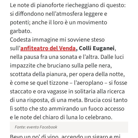
Le note di pianoforte riecheggiano di questo:
si diffondono nell’atmosfera leggere e
potenti; anche il loro è un movimento
garbato.
Codesta immagine mi sovviene steso
sull’
anfiteatro del Venda
, Colli Euganei
,
nella pausa fra una sonata e l’altra. Dalle luci
impazzite che bruciano sulla pelle nera,
scottata della pianura, per opera della notte,
è come se quel tizzone – l’aeroplano – si fosse
staccato e ora vagasse in solitaria alla ricerca
di una risposta, di una meta. Brucia cosi tanto
lì sotto che sto ammirando un fuoco accesso
e le note del chiaro di luna lo celebrano.
Fonte: evento Facebook
Bevo un po’ di vino, accendo un sigaro e mi