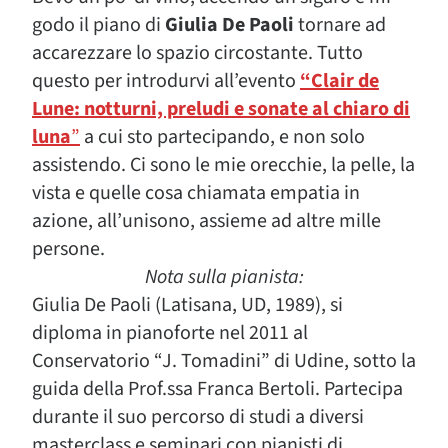
godo il piano di
Giulia De Paoli
tornare ad
accarezzare lo spazio circostante. Tutto
questo per introdurvi all’evento
“Clair de
Lune: notturni, preludi e sonate al chiaro di
luna
”
a cui sto partecipando, e non solo
assistendo. Ci sono le mie orecchie, la pelle, la
vista e quelle cosa chiamata empatia in
azione, all’unisono, assieme ad altre mille
persone.
Nota sulla pianista:
Giulia De Paoli (Latisana, UD, 1989), si
diploma in pianoforte nel 2011 al
Conservatorio “J. Tomadini” di Udine, sotto la
guida della Prof.ssa Franca Bertoli. Partecipa
durante il suo percorso di studi a diversi
masterclass e seminari con pianisti di