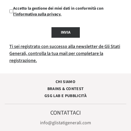
Accetto la gestione dei miei dati in conformità con
l'informativa sulla privacy.
INVIA
Ti sei registrato con successo alla newsletter de Gli Stati
Generali, controlla la tua mail per completare la
registrazione.
CHI SIAMO
BRAINS & CONTEST
GSG LAB E PUBBLICITÀ
CONTATTACI
info@glistatigenerali.com