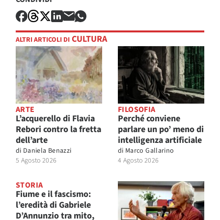
CULTURA
ALTRI ARTICOLI DI
ARTE
FILOSOFIA
L’acquerello di Flavia
Perché conviene
Rebori contro la fretta
parlare un po’ meno di
dell’arte
intelligenza artificiale
di
Daniela Benazzi
di
Marco Gallarino
5 Agosto 2026
4 Agosto 2026
STORIA
Fiume e il fascismo:
l’eredità di Gabriele
D’Annunzio tra mito,