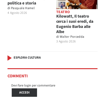
politica e storia
di
Pasquale Hamel
TEATRO
4 Agosto 2026
Kilowatt, Il teatro
cerca i suoi eredi, da
Eugenio Barba alle
Albe
di
Walter Porcedda
3 Agosto 2026
ESPLORA CULTURA
COMMENTI
Devi fare login per commentare
ACCEDI