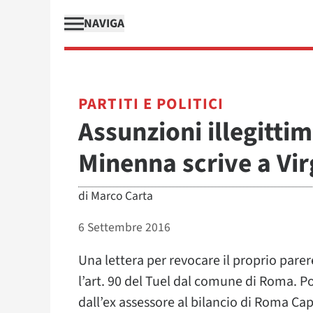
NAVIGA
PARTITI E POLITICI
Assunzioni illegitti
Minenna scrive a Vir
di
Marco Carta
6 Settembre 2016
Una lettera per revocare il proprio parer
l’art. 90 del Tuel dal comune di Roma. Po
dall’ex assessore al bilancio di Roma Cap