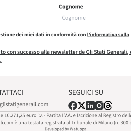
Cognome
estione dei miei dati in conformità con
l'informativa sulla
rato con successo alla newsletter de Gli Stati Generali,
.
TATTACI
SEGUICI SU
glistatigenerali.com
ale 10.271,25 euro i.v. - Partita I.V.A. e Iscrizione al Registro
ali.com è una testata registrata al Tribunale di Milano (n. 300 
Developed by Watuppa