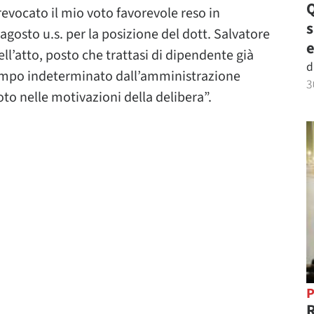
Q
evocato il mio voto favorevole reso in
agosto u.s. per la posizione del dott. Salvatore
e
ell’atto, posto che trattasi di dipendente già
d
tempo indeterminato dall’amministrazione
3
oto nelle motivazioni della delibera”.
P
R