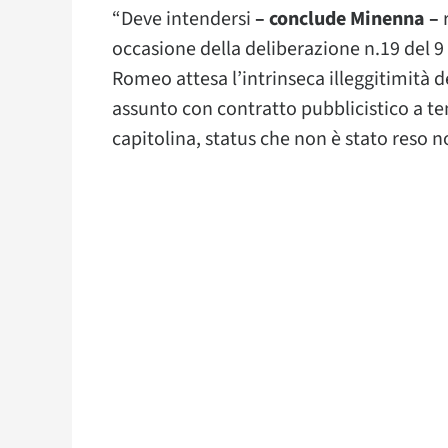
“Deve intendersi
– conclude Minenna –
r
occasione della deliberazione n.19 del 9 
Romeo attesa l’intrinseca illeggitimità d
assunto con contratto pubblicistico a 
capitolina, status che non è stato reso n