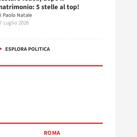
atrimonio: 5 stelle al top!
i
Paolo Natale
7 Luglio 2026
ESPLORA POLITICA
ROMA