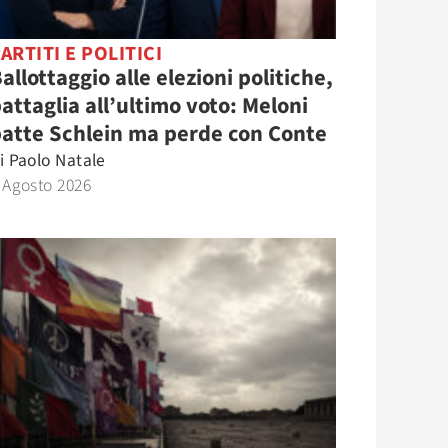
ARTITI E POLITICI
allottaggio alle elezioni politiche,
attaglia all’ultimo voto: Meloni
atte Schlein ma perde con Conte
i
Paolo Natale
 Agosto 2026