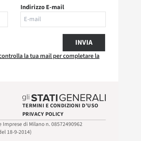
Indirizzo E-mail
INVIA
 controlla la tua mail per completare la
TERMINI E CONDIZIONI D’USO
PRIVACY POLICY
 delle Imprese di Milano n. 08572490962
del 18-9-2014)