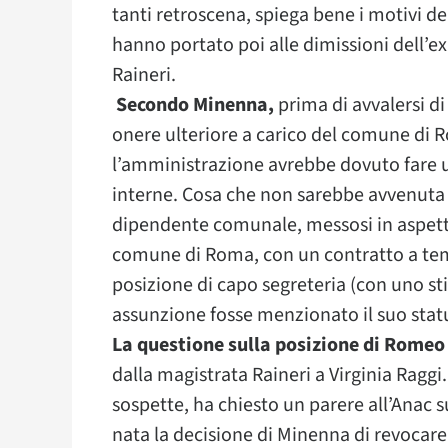
tanti retroscena, spiega bene i motivi de
hanno portato poi alle dimissioni dell’
Raineri.
Secondo Minenna,
prima di avvalersi d
onere ulteriore a carico del comune di 
l’amministrazione avrebbe dovuto fare un
interne. Cosa che non sarebbe avvenuta 
dipendente comunale, messosi in aspetta
comune di Roma, con un contratto a te
posizione di capo segreteria (con uno sti
assunzione fosse menzionato il suo sta
La questione sulla posizione di Rome
dalla magistrata Raineri a Virginia Raggi
sospette, ha chiesto un parere all’Anac s
nata la decisione di Minenna di revocare 