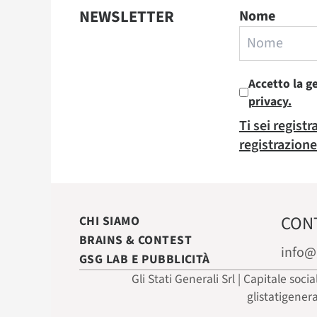
NEWSLETTER
Nome
Accetto la g
privacy.
Ti sei regist
registrazione
CON
CHI SIAMO
BRAINS & CONTEST
info@
GSG LAB E PUBBLICITÀ
Gli Stati Generali Srl | Capitale soci
glistatigener