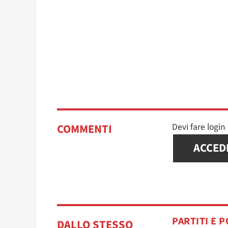
Devi fare logi
COMMENTI
ACCED
PARTITI E P
DALLO STESSO