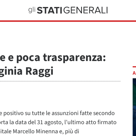
me e poca trasparenza:
ginia Raggi
A
e positivo su tutte le assunzioni fatte secondo
rta la data del 31 agosto, l’ultimo atto firmato
itale Marcello Minenna e, più di