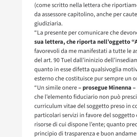
(come scritto nella lettera che riportiam
da assessore capitolino, anche per cautel
giudiziaria.
“La presente per comunicare che devono
sua lettera, che riporta nell’oggetto “
favorevoli da me manifestati a tutte le 
del art. 90 Tuel dall’ininizio dell’insedia
quanto in esse difetta qualsivoglia moti
esterno che costituisce pur sempre un on
“Un simile onere
– prosegue Minenna –
che l’elemento fiduciario non può presc
curriculum vitae del soggetto preso in c
particolari servizi in favore del soggetto
risorse di cui dispone l’ente; quanto p
principio di trasparenza e buon andame