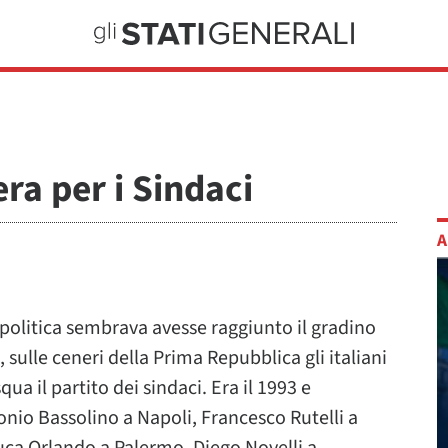
ra per i Sindaci
A
politica sembrava avesse raggiunto il gradino
sulle ceneri della Prima Repubblica gli italiani
a il partito dei sindaci. Era il 1993 e
onio Bassolino a Napoli, Francesco Rutelli a