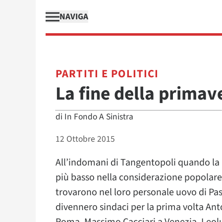
NAVIGA
PARTITI E POLITICI
La fine della primave
di
In Fondo A Sinistra
12 Ottobre 2015
All’indomani di Tangentopoli quando la 
più basso nella considerazione popolare, 
trovarono nel loro personale uovo di Pasqu
divennero sindaci per la prima volta Ant