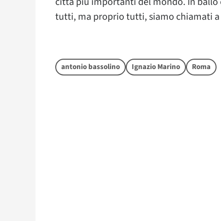
città più importanti del mondo. In ballo c’
tutti, ma proprio tutti, siamo chiamati a
antonio bassolino
Ignazio Marino
Roma