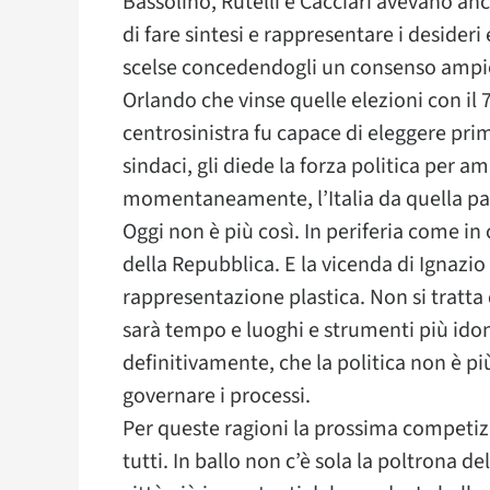
Bassolino, Rutelli e Cacciari avevano an
di fare sintesi e rappresentare i desideri 
scelse concedendogli un consenso ampio
Orlando che vinse quelle elezioni con il 7
centrosinistra fu capace di eleggere pr
sindaci, gli diede la forza politica per a
momentaneamente, l’Italia da quella pa
Oggi non è più così. In periferia come i
della Repubblica. E la vicenda di Ignazi
rappresentazione plastica. Non si tratta 
sarà tempo e luoghi e strumenti più idon
definitivamente, che la politica non è più
governare i processi.
Per queste ragioni la prossima competizi
tutti. In ballo non c’è sola la poltrona de