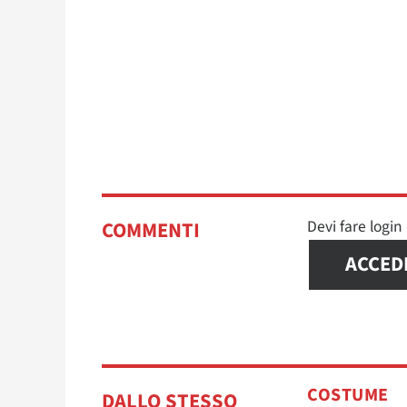
Devi fare logi
COMMENTI
ACCED
COSTUME
DALLO STESSO