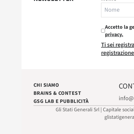
Accetto la g
privacy.
Ti sei regist
registrazione
CON
CHI SIAMO
BRAINS & CONTEST
info@
GSG LAB E PUBBLICITÀ
Gli Stati Generali Srl | Capitale soci
glistatigener