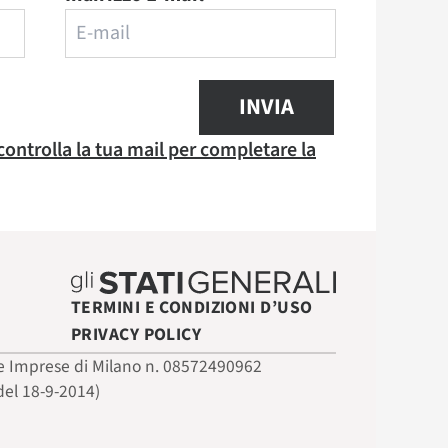
INVIA
 controlla la tua mail per completare la
TERMINI E CONDIZIONI D’USO
PRIVACY POLICY
 delle Imprese di Milano n. 08572490962
del 18-9-2014)