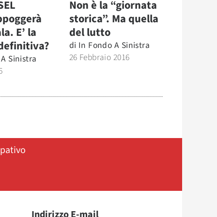
 SEL
Non è la “giornata
ppoggerà
storica”. Ma quella
a. E’ la
del lutto
definitiva?
di
In Fondo A Sinistra
26 Febbraio 2016
A Sinistra
6
ipativo
Indirizzo E-mail