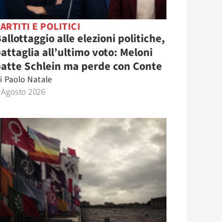
ARTITI E POLITICI
allottaggio alle elezioni politiche,
attaglia all’ultimo voto: Meloni
atte Schlein ma perde con Conte
i
Paolo Natale
 Agosto 2026