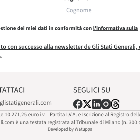
estione dei miei dati in conformità con
l'informativa sulla
rato con successo alla newsletter de Gli Stati Generali,
.
TATTACI
SEGUICI SU
glistatigenerali.com
ale 10.271,25 euro i.v. - Partita I.V.A. e Iscrizione al Registro
ali.com è una testata registrata al Tribunale di Milano (n. 300 
Developed by Watuppa