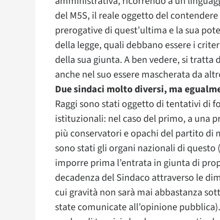
amministrativa, ricorrendo a un linguagg
del M5S, il reale oggetto del contendere
prerogative di quest’ultima e la sua pote
della legge, quali debbano essere i criter
della sua giunta. A ben vedere, si tratta 
anche nel suo essere mascherata da altr
Due sindaci molto diversi, ma egualm
Raggi sono stati oggetto di tentativi di f
istituzionali: nel caso del primo, a una 
più conservatori e opachi del partito di
sono stati gli organi nazionali di questo 
imporre prima l’entrata in giunta di pro
decadenza del Sindaco attraverso le dimi
cui gravità non sarà mai abbastanza sott
state comunicate all’opinione pubblica).