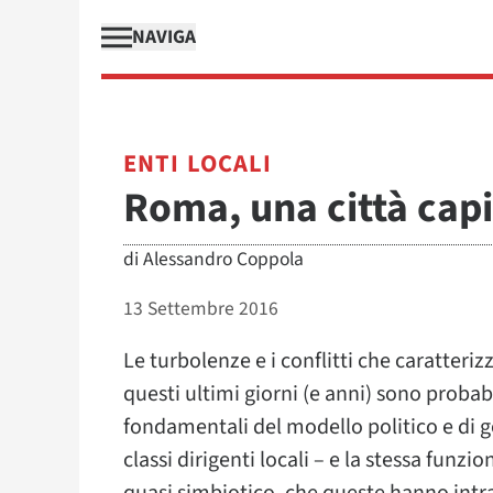
NAVIGA
ENTI LOCALI
Roma, una città cap
di
Alessandro Coppola
13 Settembre 2016
Le turbolenze e i conflitti che caratter
questi ultimi giorni (e anni) sono proba
fondamentali del modello politico e di g
classi dirigenti locali – e la stessa funz