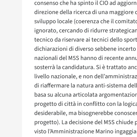
consenso che ha spinto il CIO ad aggiorna
direzione della ricerca di una maggiore c
sviluppo locale (coerenza che il comit
ignorato, cercando di ridurre strategica
tecnico da riservare ai tecnici dello spo
dichiarazioni di diverso sebbene incerto 
nazionali del M5S hanno di recente an
sosterrà la candidatura. Si è trattato an
livello nazionale, e non dell’amministraz
di riaffermare la natura anti-sistema del
basa su alcuna articolata argomentazione 
progetto di città in conflitto con la logi
desiderabile, ma bisognerebbe conoscer
progetto). La decisione del M5S chiude 
visto l’Amministrazione Marino ingaggia