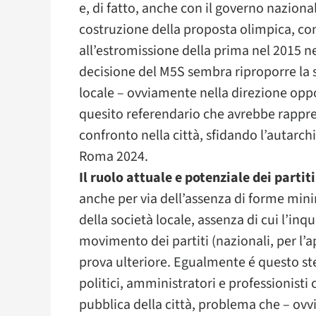
e, di fatto, anche con il governo nazion
costruzione della proposta olimpica, con
all’estromissione della prima nel 2015 
decisione del M5S sembra riproporre la s
locale – ovviamente nella direzione oppo
quesito referendario che avrebbe rappre
confronto nella città, sfidando l’autar
Roma 2024.
Il ruolo attuale e potenziale dei partit
anche per via dell’assenza di forme mi
della società locale, assenza di cui l’inq
movimento dei partiti (nazionali, per l’
prova ulteriore. Egualmente é questo stes
politici, amministratori e professionisti 
pubblica della città, problema che – ovv