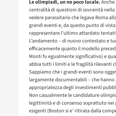
Le olimpiadi, un no poco locale.
Anche 
centralità di questioni di sovranità nell
vedere parassitario che legava Roma alla
grandi eventi e, da questo punto di vist
rappresentare l’ultimo attardato tentati
L’andamento – di nuovo contestato e tu
efficacemente quanto il modello preceden
Monti fu egualmente significativo) e qua
abbia tutti i limiti e le fragilità rilevan
Sappiamo che i grandi eventi sono oggett
largamente documentabili – che hanno a
appropriatezza degli investimenti pubbli
Non casualmente le candidature olimpic
legittimità e di consenso soprattuto nei
esigenti (Boston si e’ ritirata dalla comp