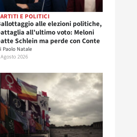
ARTITI E POLITICI
allottaggio alle elezioni politiche,
attaglia all’ultimo voto: Meloni
atte Schlein ma perde con Conte
i
Paolo Natale
 Agosto 2026