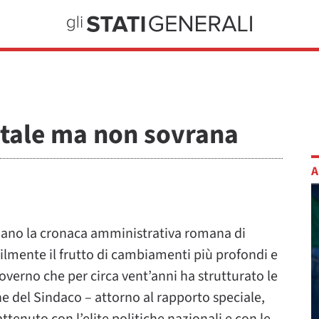
itale ma non sovrana
A
izzano la cronaca amministrativa romana di
bilmente il frutto di cambiamenti più profondi e
overno che per circa vent’anni ha strutturato le
ione del Sindaco – attorno al rapporto speciale,