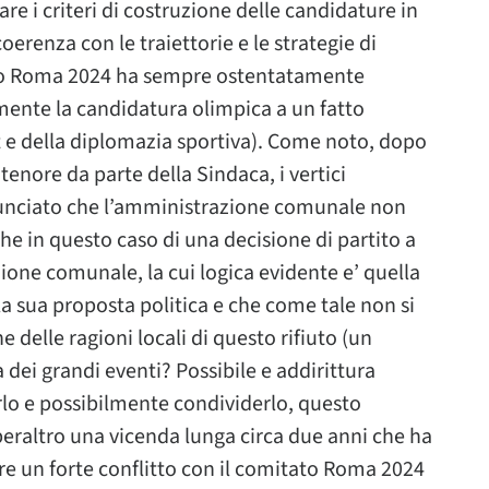
re i criteri di costruzione delle candidature in
oerenza con le traiettorie e le strategie di
ato Roma 2024 ha sempre ostentatamente
mente la candidatura olimpica a un fatto
rt e della diplomazia sportiva). Come noto, dopo
tenore da parte della Sindaca, i vertici
nunciato che l’amministrazione comunale non
che in questo caso di una decisione di partito a
ione comunale, la cui logica evidente e’ quella
la sua proposta politica e che come tale non si
delle ragioni locali di questo rifiuto (un
ca dei grandi eventi? Possibile e addirittura
lo e possibilmente condividerlo, questo
peraltro una vicenda lunga circa due anni che ha
re un forte conflitto con il comitato Roma 2024