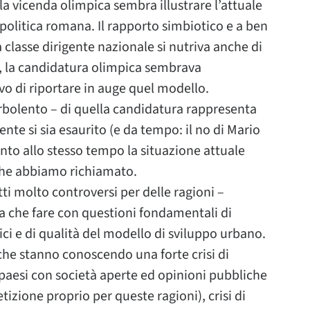
la vicenda olimpica sembra illustrare l’attuale
a politica romana. Il rapporto simbiotico e a ben
 classe dirigente nazionale si nutriva anche di
a, la candidatura olimpica sembrava
vo di riportare in auge quel modello.
rbolento – di quella candidatura rappresenta
te si sia esaurito (e da tempo: il no di Mario
nto allo stesso tempo la situazione attuale
ti che abbiamo richiamato.
i molto controversi per delle ragioni –
 che fare con questioni fondamentali di
ci e di qualità del modello di sviluppo urbano.
he stanno conoscendo una forte crisi di
 paesi con società aperte ed opinioni pubbliche
etizione proprio per queste ragioni), crisi di