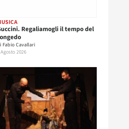
MUSICA
uccini. Regaliamogli il tempo del
congedo
i
Fabio Cavallari
 Agosto 2026