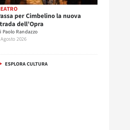
TEATRO
assa per Cimbelino la nuova
trada dell’Opra
i
Paolo Randazzo
 Agosto 2026
ESPLORA CULTURA