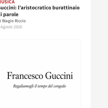
MUSICA
uccini: l’aristocratico burattinaio
i parole
i
Biagio Riccio
 Agosto 2026