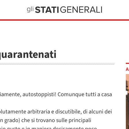
quarantenati
A
iamente, autostoppisti! Comunque tutti a casa
olutamente arbitraria e discutibile, di alcuni dei
n grado) che si trovano sulle principali