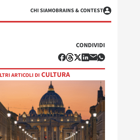
CHI SIAMO
BRAINS & CONTEST
CONDIVIDI
CULTURA
LTRI ARTICOLI DI