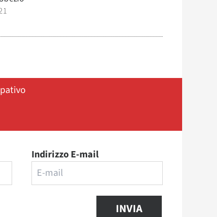
21
ipativo
Indirizzo E-mail
INVIA