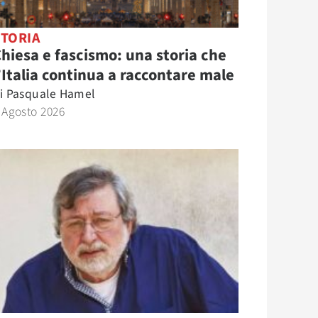
STORIA
hiesa e fascismo: una storia che
’Italia continua a raccontare male
i
Pasquale Hamel
 Agosto 2026