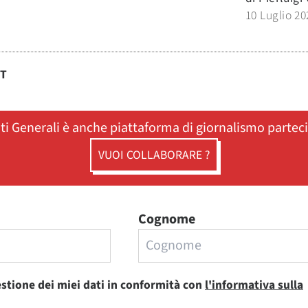
10 Luglio 20
ST
ati Generali è anche piattaforma di giornalismo partec
VUOI COLLABORARE ?
Cognome
estione dei miei dati in conformità con
l'informativa sulla