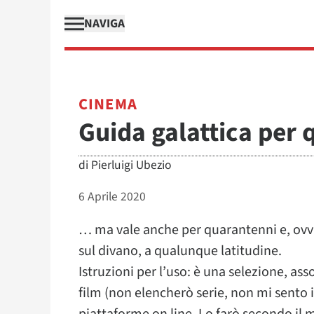
NAVIGA
CINEMA
Guida galattica per 
di
Pierluigi Ubezio
6 Aprile 2020
… ma vale anche per quarantenni e, ovv
sul divano, a qualunque latitudine.
Istruzioni per l’uso: è una selezione, ass
film (non elencherò serie, non mi sento i