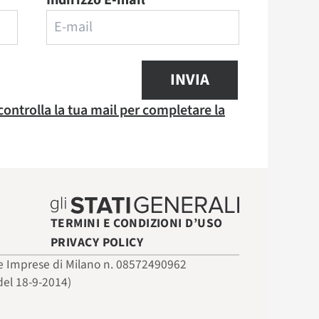
Indirizzo E-mail
INVIA
 controlla la tua mail per completare la
TERMINI E CONDIZIONI D’USO
PRIVACY POLICY
 delle Imprese di Milano n. 08572490962
del 18-9-2014)