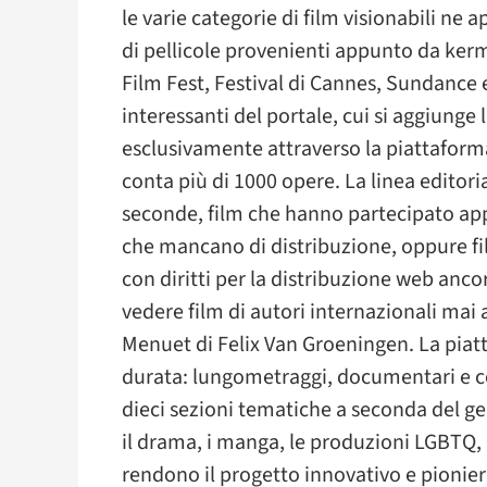
le varie categorie di film visionabili ne
di pellicole provenienti appunto da ker
Film Fest, Festival di Cannes, Sundance e
interessanti del portale, cui si aggiunge 
esclusivamente attraverso la piattaform
conta più di 1000 opere. La linea editoria
seconde, film che hanno partecipato app
che mancano di distribuzione, oppure fi
con diritti per la distribuzione web ancor
vedere film di autori internazionali mai a
Menuet di Felix Van Groeningen. La piatt
durata: lungometraggi, documentari e cor
dieci sezioni tematiche a seconda del gene
il drama, i manga, le produzioni LGBTQ, 
rendono il progetto innovativo e pionier