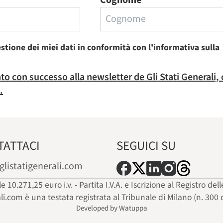
Cognome
estione dei miei dati in conformità con
l'informativa sulla
rato con successo alla newsletter de Gli Stati Generali,
.
TATTACI
SEGUICI SU
glistatigenerali.com
ale 10.271,25 euro i.v. - Partita I.V.A. e Iscrizione al Registro
ali.com è una testata registrata al Tribunale di Milano (n. 300 
Developed by Watuppa