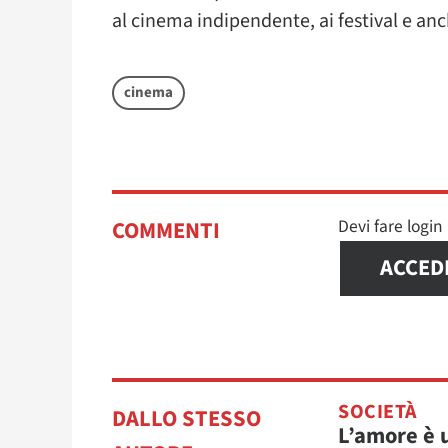
al cinema indipendente, ai festival e anc
cinema
Devi fare logi
COMMENTI
ACCED
SOCIETÀ
DALLO STESSO
L’amore è 