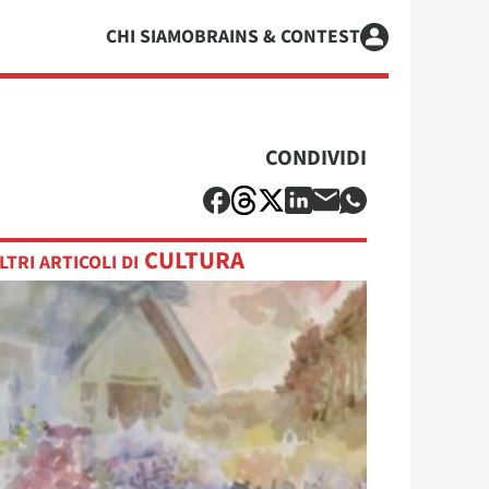
CHI SIAMO
BRAINS & CONTEST
CONDIVIDI
CULTURA
LTRI ARTICOLI DI