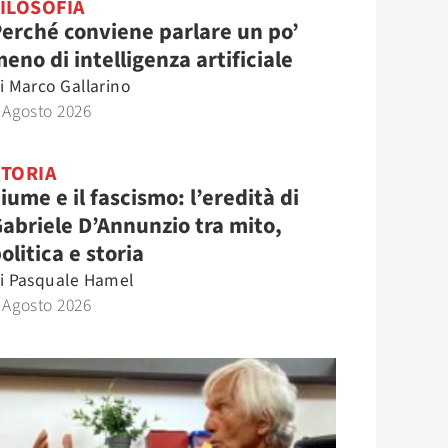
ILOSOFIA
erché conviene parlare un po’
eno di intelligenza artificiale
i
Marco Gallarino
 Agosto 2026
STORIA
iume e il fascismo: l’eredità di
abriele D’Annunzio tra mito,
olitica e storia
i
Pasquale Hamel
 Agosto 2026