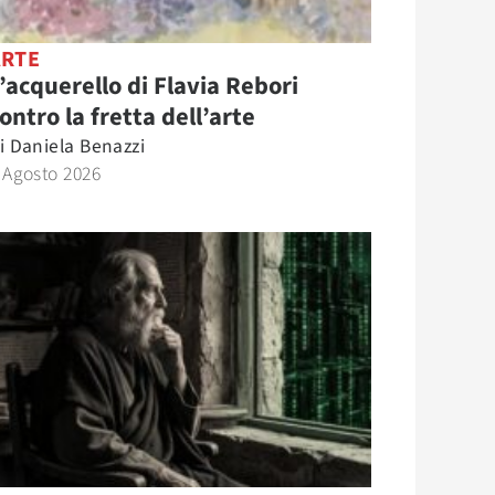
ARTE
’acquerello di Flavia Rebori
ontro la fretta dell’arte
i
Daniela Benazzi
 Agosto 2026