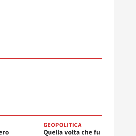
GEOPOLITICA
ero
Quella volta che fu