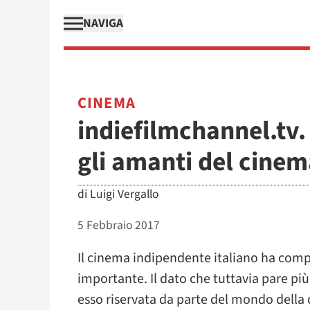
NAVIGA
CINEMA
indiefilmchannel.tv.
gli amanti del cine
di
Luigi Vergallo
5 Febbraio 2017
Il cinema indipendente italiano ha compi
importante. Il dato che tuttavia pare pi
esso riservata da parte del mondo della 