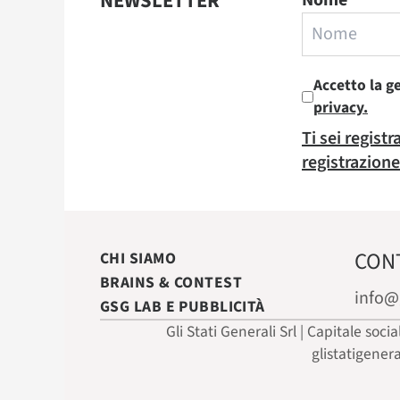
NEWSLETTER
Nome
Accetto la g
privacy.
Ti sei regist
registrazione
CON
CHI SIAMO
BRAINS & CONTEST
info@
GSG LAB E PUBBLICITÀ
Gli Stati Generali Srl | Capitale soci
glistatigener