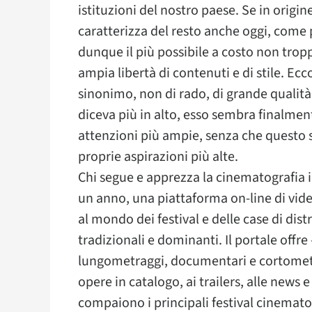
istituzioni del nostro paese. Se in origin
caratterizza del resto anche oggi, come
dunque il più possibile a costo non tropp
ampia libertà di contenuti e di stile. E
sinonimo, non di rado, di grande qualit
diceva più in alto, esso sembra finalmen
attenzioni più ampie, senza che questo si
proprie aspirazioni più alte.
Chi segue e apprezza la cinematografia 
un anno, una piattaforma on-line di vide
al mondo dei festival e delle case di dis
tradizionali e dominanti. Il portale offre 
lungometraggi, documentari e cortometra
opere in catalogo, ai trailers, alle news e 
compaiono i principali festival cinematog