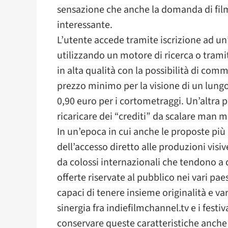
sensazione che anche la domanda di fi
interessante.
L’utente accede tramite iscrizione ad un
utilizzando un motore di ricerca o tramite
in alta qualità con la possibilità di comme
prezzo minimo per la visione di un lung
0,90 euro per i cortometraggi. Un’altra po
ricaricare dei “crediti” da scalare man 
In un’epoca in cui anche le proposte più 
dell’accesso diretto alle produzioni vi
da colossi internazionali che tendono a 
offerte riservate al pubblico nei vari p
capaci di tenere insieme originalità e var
sinergia fra indiefilmchannel.tv e i fest
conservare queste caratteristiche anche 