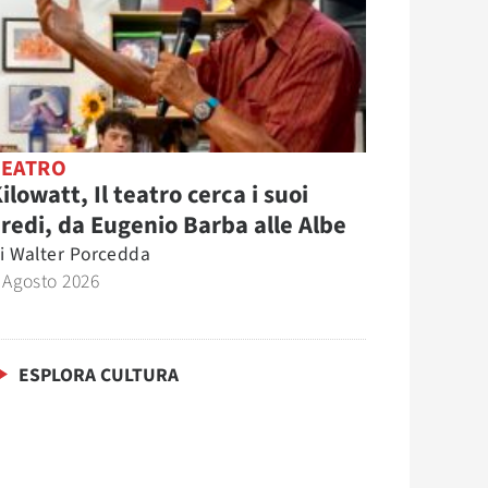
TEATRO
ilowatt, Il teatro cerca i suoi
redi, da Eugenio Barba alle Albe
i
Walter Porcedda
 Agosto 2026
ESPLORA CULTURA