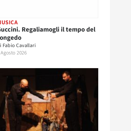
MUSICA
uccini. Regaliamogli il tempo del
congedo
i
Fabio Cavallari
 Agosto 2026