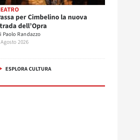
TEATRO
assa per Cimbelino la nuova
trada dell’Opra
i
Paolo Randazzo
 Agosto 2026
ESPLORA CULTURA