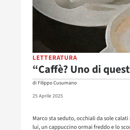
LETTERATURA
“Caffè? Uno di quest
di
Filippo Cusumano
25 Aprile 2025
Marco sta seduto, occhiali da sole calati
lui, un cappuccino ormai freddo e lo sco