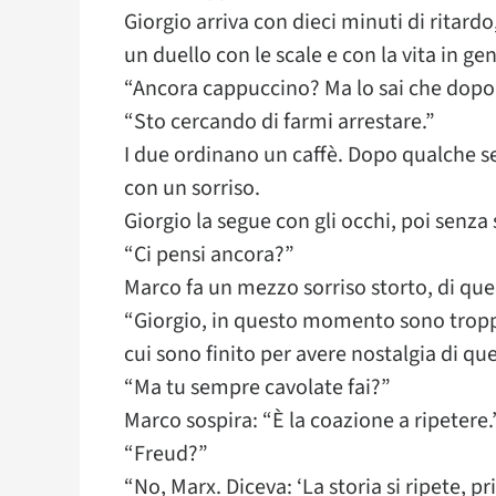
Giorgio arriva con dieci minuti di ritardo
un duello con le scale e con la vita in ge
“Ancora cappuccino? Ma lo sai che dopo l
“Sto cercando di farmi arrestare.”
I due ordinano un caffè. Dopo qualche sec
con un sorriso.
Giorgio la segue con gli occhi, poi senza 
“Ci pensi ancora?”
Marco fa un mezzo sorriso storto, di que
“Giorgio, in questo momento sono tropp
cui sono finito per avere nostalgia di que
“Ma tu sempre cavolate fai?”
Marco sospira: “È la coazione a ripetere.
“Freud?”
“No, Marx. Diceva: ‘La storia si ripete, 