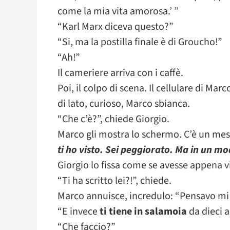
come la mia vita amorosa.’ ”
“Karl Marx diceva questo?”
“Si, ma la postilla finale è di Groucho!”
“Ah!”
Il cameriere arriva con i caffè.
Poi, il colpo di scena. Il cellulare di Ma
di lato, curioso, Marco sbianca.
“Che c’è?”, chiede Giorgio.
Marco gli mostra lo schermo. C’è un mess
ti ho visto. Sei peggiorato. Ma in un mo
Giorgio lo fissa come se avesse appena 
“Ti ha scritto lei?!”, chiede.
Marco annuisce, incredulo: “Pensavo mi
“E invece
ti tiene in salamoia
da dieci 
“Che faccio?”