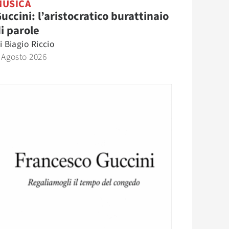
MUSICA
uccini: l’aristocratico burattinaio
i parole
i
Biagio Riccio
 Agosto 2026