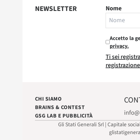
NEWSLETTER
Nome
Accetto la g
privacy.
Ti sei regist
registrazione
CON
CHI SIAMO
BRAINS & CONTEST
info@
GSG LAB E PUBBLICITÀ
Gli Stati Generali Srl | Capitale soci
glistatigener