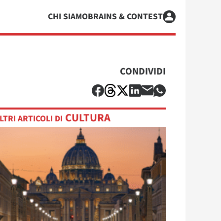
CHI SIAMO
BRAINS & CONTEST
CONDIVIDI
CULTURA
LTRI ARTICOLI DI