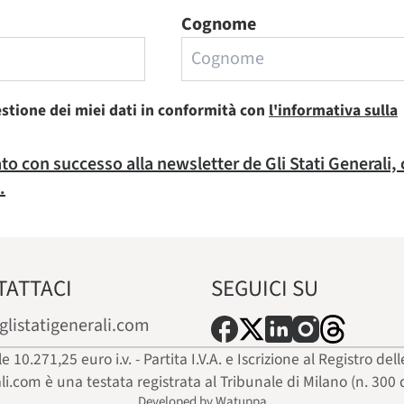
Cognome
estione dei miei dati in conformità con
l'informativa sulla
rato con successo alla newsletter de Gli Stati Generali,
.
TATTACI
SEGUICI SU
glistatigenerali.com
ale 10.271,25 euro i.v. - Partita I.V.A. e Iscrizione al Registro
ali.com è una testata registrata al Tribunale di Milano (n. 300 
Developed by Watuppa