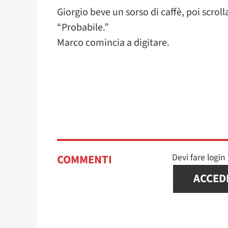
Giorgio beve un sorso di caffè, poi scroll
“Probabile.”
Marco comincia a digitare.
Devi fare logi
COMMENTI
ACCED