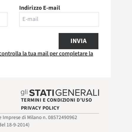
Indirizzo E-mail
INVIA
 controlla la tua mail per completare la
TERMINI E CONDIZIONI D’USO
PRIVACY POLICY
 delle Imprese di Milano n. 08572490962
del 18-9-2014)