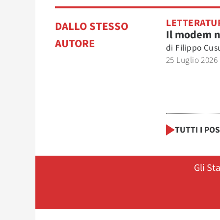
LETTERATU
DALLO STESSO
Il modem 
AUTORE
di
Filippo Cu
25 Luglio 2026
TUTTI I PO
Gli St