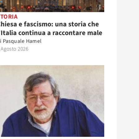
STORIA
hiesa e fascismo: una storia che
’Italia continua a raccontare male
i
Pasquale Hamel
 Agosto 2026