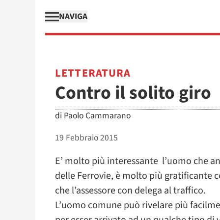
NAVIGA
LETTERATURA
Contro il solito giro
di
Paolo Cammarano
19 Febbraio 2015
E’ molto più interessante l’uomo che an
delle Ferrovie, è molto più gratificante
che l’assessore con delega al traffico.
L’uomo comune può rivelare più facilmen