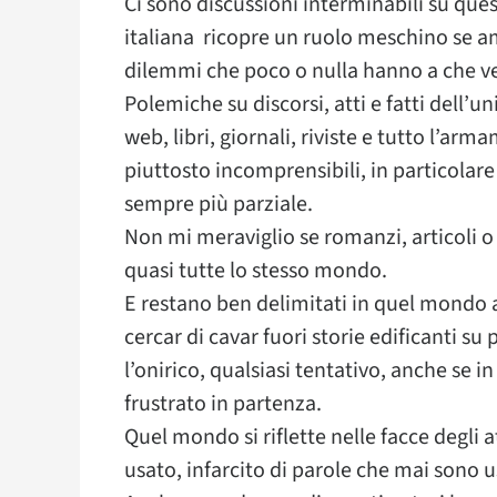
Ci sono discussioni interminabili su ques
italiana ricopre un ruolo meschino se a
dilemmi che poco o nulla hanno a che ve
Polemiche su discorsi, atti e fatti dell’u
web, libri, giornali, riviste e tutto l’ar
piuttosto incomprensibili, in particola
sempre più parziale.
Non mi meraviglio se romanzi, articoli o 
quasi tutte lo stesso mondo.
E restano ben delimitati in quel mondo 
cercar di cavar fuori storie edificanti s
l’onirico, qualsiasi tentativo, anche se 
frustrato in partenza.
Quel mondo si riflette nelle facce degli a
usato, infarcito di parole che mai sono us