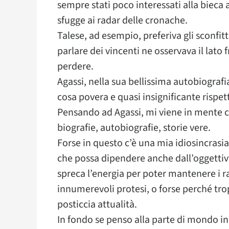
sempre stati poco interessati alla bieca a
sfugge ai radar delle cronache.
Talese, ad esempio, preferiva gli sconfitt
parlare dei vincenti ne osservava il lato f
perdere.
Agassi, nella sua bellissima autobiografi
cosa povera e quasi insignificante rispet
Pensando ad Agassi, mi viene in mente ch
biografie, autobiografie, storie vere.
Forse in questo c’è una mia idiosincrasi
che possa dipendere anche dall’oggettiva
spreca l’energia per poter mantenere i r
innumerevoli protesi, o forse perché tro
posticcia attualità.
In fondo se penso alla parte di mondo in