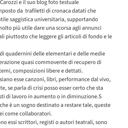
Carozzi e il suo blog foto testuale
osto da trafiletti di cronaca datati che
ile saggistica universitaria, supportando
 molto più utile dare una scorsa agli annunci
li piuttosto che leggere gli articoli di fondo e le
 di quadernini delle elementari e delle medie
erazione quasi commovente di recupero di
emi, composizioni libere e dettati.
, siano esse canzoni, libri, performance dal vivo,
e, se parla di crisi posso esser certo che sta
osti di lavoro in aumento o in diminuzione.S
o che è un sogno destinato a restare tale, queste
ei come collaboratori.
ano essi scrittori, registi o autori teatrali, sono