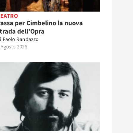
TEATRO
assa per Cimbelino la nuova
trada dell’Opra
i
Paolo Randazzo
 Agosto 2026