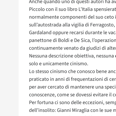
Anche quando uno di questi autori ha av
Piccolo con il suo libro L’Italia spensie
normalmente componenti del suo ceto in
sull’autostrada alla vigilia di Ferragosto
Gardaland oppure recarsi durante le vaca
panettone di Boldi e De Sica, l’operazio
continuamente venato da giudizi di alter
Nessuna descrizione obiettiva, nessuna 
solo e unicamente cinismo.
Lo stesso cinismo che conosco bene anc
praticato in anni di frequentazioni di cent
per aver cercato di mantenere una specie
conoscenze, come se dovessi evitare il c
Per fortuna ci sono delle eccezioni, sem
dell’insolito: Gianni Miraglia con le sue 