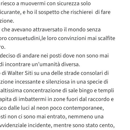
i, riesco a muovermi con sicurezza solo
icurante, e ho il sospetto che rischierei di fare
zione.
i che avevano attraversato il mondo senza
oro consuetudini,le loro convinzioni mai scalfite
ro.
 deciso di andare nei posti dove non sono mai
 di incontrare un’umanità diversa.
di Walter Siti su una delle strade consolari di
zione incessante e silenziosa in una specie di
 altissima concentrazione di sale bingo e templi
pita di imbattermi in zone fuori dal raccordo e
disco dalle luci al neon poco contemporanee,
sti non ci sono mai entrato, nemmeno una
videnziale incidente, mentre sono stato cento,