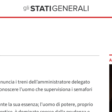
A
nuncia i treni dell’amministratore delegato
 conoscere l’uomo che supervisiona i semafori
te la sua essenza; l’uomo di potere, proprio