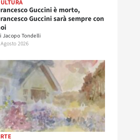
CULTURA
rancesco Guccini è morto,
rancesco Guccini sarà sempre con
oi
i
Jacopo Tondelli
 Agosto 2026
ARTE