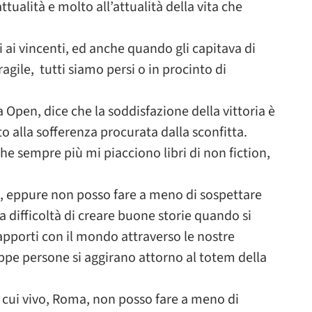
ttualità e molto all’attualità della vita che
i ai vincenti, ed anche quando gli capitava di
ragile, tutti siamo persi o in procinto di
a Open, dice che la soddisfazione della vittoria è
to alla sofferenza procurata dalla sconfitta.
e sempre più mi piacciono libri di non fiction,
a, eppure non posso fare a meno di sospettare
 difficoltà di creare buone storie quando si
apporti con il mondo attraverso le nostre
ppe persone si aggirano attorno al totem della
 cui vivo, Roma, non posso fare a meno di