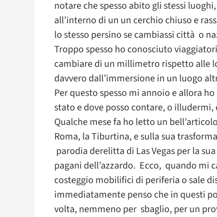
notare che spesso abito gli stessi luogh
all’interno di un un cerchio chiuso e rass
lo stesso persino se cambiassi città o na
Troppo spesso ho conosciuto viaggiator
cambiare di un millimetro rispetto alle l
davvero dall’immersione in un luogo alt
Per questo spesso mi annoio e allora ho
stato e dove posso contare, o illudermi,
Qualche mese fa ho letto un bell’articolo 
Roma, la Tiburtina, e sulla sua trasforma
parodia derelitta di Las Vegas per la sua
pagani dell’azzardo. Ecco, quando mi ca
costeggio mobilifici di periferia o sale 
immediatamente penso che in questi po
volta, nemmeno per sbaglio, per un prov