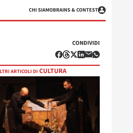
CHI SIAMO
BRAINS & CONTEST
CONDIVIDI
CULTURA
LTRI ARTICOLI DI