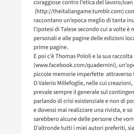
coraggiose contro l’etica del lavoro;Ivan 
(http://theitaliangame.tumblr.com) comp
raccontano un’epoca meglio di tanta inut
l’ipotesi di Talese secondo cui a volte è
personali e alle pagine delle edizioni loca
prime pagine.
E poi c’è Thomas Pololi e la sua raccolta
(www.facebook.com/quadernini), un’op
piccole memorie imperfette attraverso t
O Valerio Millefoglie, nelle cui creazioni
prevale sempre il generale sul contingent
parlando di crisi esistenziale e non di p
e dovessi mai realizzare una rivista, e s
sarebbero alcune delle persone che vorr
D’altronde tutti i miei autori preferiti, si