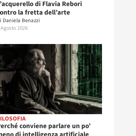
’acquerello di Flavia Rebori
ontro la fretta dell’arte
i
Daniela Benazzi
 Agosto 2026
ILOSOFIA
erché conviene parlare un po’
eno di intelligenza artificiale