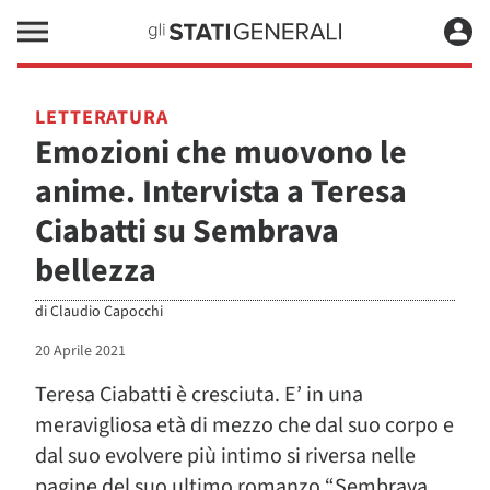
LETTERATURA
Emozioni che muovono le
anime. Intervista a Teresa
Ciabatti su Sembrava
bellezza
di
Claudio Capocchi
20 Aprile 2021
Teresa Ciabatti è cresciuta. E’ in una
meravigliosa età di mezzo che dal suo corpo e
dal suo evolvere più intimo si riversa nelle
pagine del suo ultimo romanzo “Sembrava