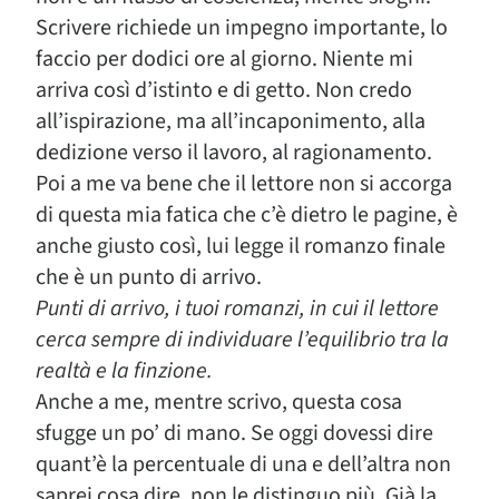
Scrivere richiede un impegno importante, lo
faccio per dodici ore al giorno. Niente mi
arriva così d’istinto e di getto. Non credo
all’ispirazione, ma all’incaponimento, alla
dedizione verso il lavoro, al ragionamento.
Poi a me va bene che il lettore non si accorga
di questa mia fatica che c’è dietro le pagine, è
anche giusto così, lui legge il romanzo finale
che è un punto di arrivo.
Punti di arrivo, i tuoi romanzi, in cui il lettore
cerca sempre di individuare l’equilibrio tra la
realtà e la finzione.
Anche a me, mentre scrivo, questa cosa
sfugge un po’ di mano. Se oggi dovessi dire
quant’è la percentuale di una e dell’altra non
saprei cosa dire, non le distinguo più. Già la