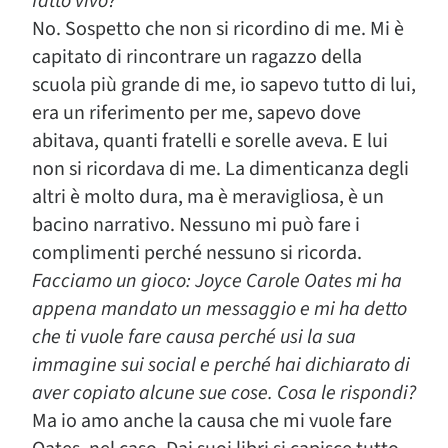
fatto vivo?
No. Sospetto che non si ricordino di me. Mi è
capitato di rincontrare un ragazzo della
scuola più grande di me, io sapevo tutto di lui,
era un riferimento per me, sapevo dove
abitava, quanti fratelli e sorelle aveva. E lui
non si ricordava di me. La dimenticanza degli
altri è molto dura, ma è meravigliosa, è un
bacino narrativo. Nessuno mi può fare i
complimenti perché nessuno si ricorda.
Facciamo un gioco: Joyce Carole Oates mi ha
appena mandato un messaggio e mi ha detto
che ti vuole fare causa perché usi la sua
immagine sui social e perché hai dichiarato di
aver copiato alcune sue cose. Cosa le rispondi?
Ma io amo anche la causa che mi vuole fare