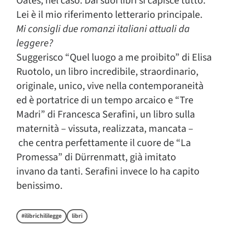
Oates, nel caso. Dai suoi libri si capisce tutto.
Lei è il mio riferimento letterario principale.
Mi consigli due romanzi italiani attuali da
leggere?
Suggerisco “Quel luogo a me proibito” di Elisa
Ruotolo, un libro incredibile, straordinario,
originale, unico, vive nella contemporaneità
ed è portatrice di un tempo arcaico e “Tre
Madri” di Francesca Serafini, un libro sulla
maternità – vissuta, realizzata, mancata –
che centra perfettamente il cuore de “La
Promessa” di Dürrenmatt, già imitato
invano da tanti. Serafini invece lo ha capito
benissimo.
#ilibrichililegge
libri