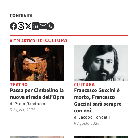
CONDIVIDI
CULTURA
ALTRI ARTICOLI DI
TEATRO
CULTURA
Passa per Cimbelino la
Francesco Guccini è
nuova strada dell’Opra
morto, Francesco
Guccini sarà sempre
di
Paolo Randazzo
6 Agosto 2026
con noi
di
Jacopo Tondelli
6 Agosto 2026