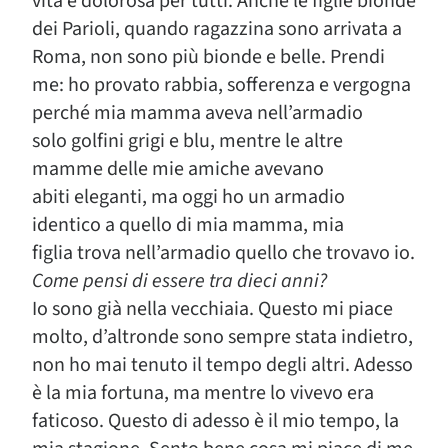
vita è dolorosa per tutti. Anche le figlie bionde
dei Parioli, quando ragazzina sono arrivata a
Roma, non sono più bionde e belle. Prendi
me: ho provato rabbia, sofferenza e vergogna
perché mia mamma aveva nell’armadio
solo golfini grigi e blu, mentre le altre
mamme delle mie amiche avevano
abiti eleganti, ma oggi ho un armadio
identico a quello di mia mamma, mia
figlia trova nell’armadio quello che trovavo io.
Come pensi di essere tra dieci anni?
Io sono già nella vecchiaia. Questo mi piace
molto, d’altronde sono sempre stata indietro,
non ho mai tenuto il tempo degli altri. Adesso
è la mia fortuna, ma mentre lo vivevo era
faticoso. Questo di adesso è il mio tempo, la