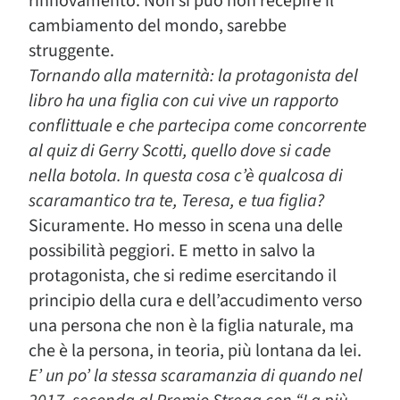
rinnovamento. Non si può non recepire il
cambiamento del mondo, sarebbe
struggente.
Tornando alla maternità: la protagonista del
libro ha una figlia con cui vive un rapporto
conflittuale e che partecipa come concorrente
al quiz di Gerry Scotti, quello dove si cade
nella botola. In questa cosa c’è qualcosa di
scaramantico tra te, Teresa, e tua figlia?
Sicuramente. Ho messo in scena una delle
possibilità peggiori. E metto in salvo la
protagonista, che si redime esercitando il
principio della cura e dell’accudimento verso
una persona che non è la figlia naturale, ma
che è la persona, in teoria, più lontana da lei.
E’ un po’ la stessa scaramanzia di quando nel