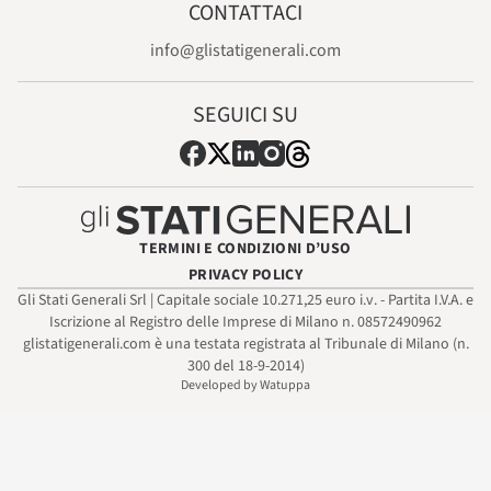
CONTATTACI
info@glistatigenerali.com
SEGUICI SU
TERMINI E CONDIZIONI D’USO
PRIVACY POLICY
Gli Stati Generali Srl | Capitale sociale 10.271,25 euro i.v. - Partita I.V.A. e
Iscrizione al Registro delle Imprese di Milano n. 08572490962
glistatigenerali.com è una testata registrata al Tribunale di Milano (n.
300 del 18-9-2014)
Developed by Watuppa