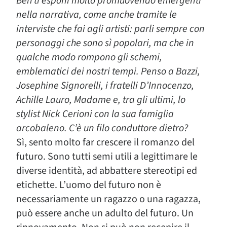
Beh ti esponi molto promuovendo emergenti
nella narrativa, come anche tramite le
interviste che fai agli artisti: parli sempre con
personaggi che sono sì popolari, ma che in
qualche modo rompono gli schemi,
emblematici dei nostri tempi. Penso a Bazzi,
Josephine Signorelli, i fratelli D’Innocenzo,
Achille Lauro, Madame e, tra gli ultimi, lo
stylist Nick Cerioni con la sua famiglia
arcobaleno. C’è un filo conduttore dietro?
Sì, sento molto far crescere il romanzo del
futuro. Sono tutti semi utili a legittimare le
diverse identità, ad abbattere stereotipi ed
etichette. L’uomo del futuro non è
necessariamente un ragazzo o una ragazza,
può essere anche un adulto del futuro. Un