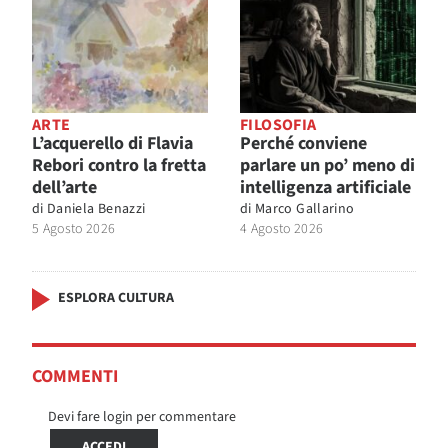
ARTE
FILOSOFIA
L’acquerello di Flavia
Perché conviene
Rebori contro la fretta
parlare un po’ meno di
dell’arte
intelligenza artificiale
di
Daniela Benazzi
di
Marco Gallarino
5 Agosto 2026
4 Agosto 2026
ESPLORA CULTURA
COMMENTI
Devi fare login per commentare
ACCEDI