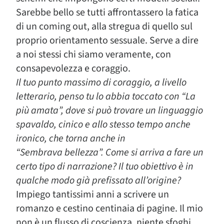
Sarebbe bello se tutti affrontassero la fatica
di un coming out, alla stregua di quello sul
proprio orientamento sessuale. Serve a dire
a noi stessi chi siamo veramente, con
consapevolezza e coraggio.
Il tuo punto massimo di coraggio, a livello
letterario, penso tu lo abbia toccato con “La
più amata”, dove si può trovare un linguaggio
spavaldo, cinico e allo stesso tempo anche
ironico, che torna anche in
“Sembrava
bellezza”. Come si arriva a fare un
certo tipo di narrazione? Il tuo obiettivo è in
qualche modo già prefissato all’origine?
Impiego tantissimi anni a scrivere un
romanzo e cestino centinaia di pagine. Il mio
non è un flusso di coscienza, niente sfoghi.