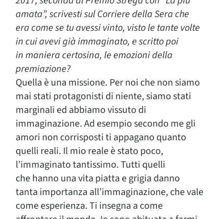
2017, seconda al Premio Strega con “La più
amata”, scrivesti sul Corriere della Sera che
era come se tu avessi vinto, visto le tante volte
in cui avevi già immaginato, e scritto poi
in
maniera certosina, le emozioni della
premiazione?
Quella è una missione. Per noi che non siamo
mai stati protagonisti di niente, siamo stati
marginali ed abbiamo vissuto di
immaginazione. Ad esempio secondo me gli
amori non corrisposti ti appagano quanto
quelli reali. Il mio reale è stato poco,
l’immaginato tantissimo. Tutti quelli
che hanno una vita piatta e grigia danno
tanta importanza all’immaginazione, che vale
come esperienza. Ti insegna a come