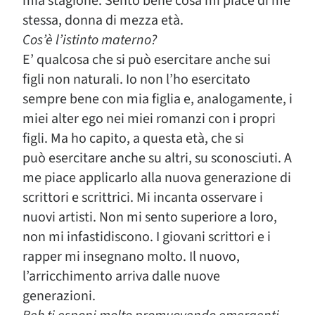
mia stagione. Sento bene cosa mi piace di me
stessa, donna di mezza età.
Cos’è l’istinto materno?
E’ qualcosa che si può esercitare anche sui
figli non naturali. Io non l’ho esercitato
sempre bene con mia figlia e, analogamente, i
miei alter ego nei miei romanzi con i propri
figli. Ma ho capito, a questa età, che si
può esercitare anche su altri, su sconosciuti. A
me piace applicarlo alla nuova generazione di
scrittori e scrittrici. Mi incanta osservare i
nuovi artisti. Non mi sento superiore a loro,
non mi infastidiscono. I giovani scrittori e i
rapper mi insegnano molto. Il nuovo,
l’arricchimento arriva dalle nuove
generazioni.