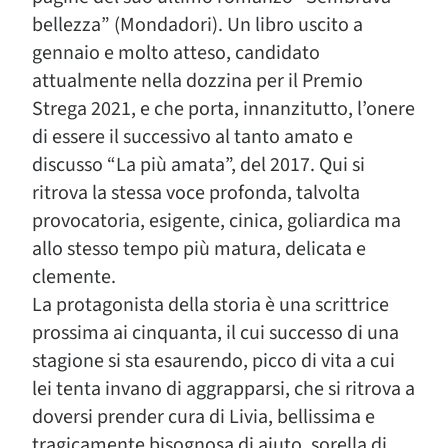
bellezza” (Mondadori). Un libro uscito a
gennaio e molto atteso, candidato
attualmente nella dozzina per il Premio
Strega 2021, e che porta, innanzitutto, l’onere
di essere il successivo al tanto amato e
discusso “La più amata”, del 2017. Qui si
ritrova la stessa voce profonda, talvolta
provocatoria, esigente, cinica, goliardica ma
allo stesso tempo più matura, delicata e
clemente.
La protagonista della storia è una scrittrice
prossima ai cinquanta, il cui successo di una
stagione si sta esaurendo, picco di vita a cui
lei tenta invano di aggrapparsi, che si ritrova a
doversi prender cura di Livia, bellissima e
tragicamente bisognosa di aiuto, sorella di