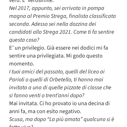
vero. E’ verosimile.
Nel 2017, appunto, sei arrivata in pompa
magna al Premio Strega, finalista classificata
seconda. Adesso sei nella dozzina dei
candidati allo Strega 2021. Come ti fa sentire
questa cosa?
E’ un privilegio. Già essere nei dodici mi fa
sentire una privilegiata. Mi godo questo
momento.
I tuoi amici del passato, quelli del liceo ai
Parioli o quelli di Orbetello, ti hanno mai
invitata a una di quelle pizzate di classe che
si fanno venti o trent’anni dopo?
Mai invitata. Ci ho provato io una decina di
anni fa, ma con esito negativo.
Scusa, ma dopo “La più amata” qualcuno si è