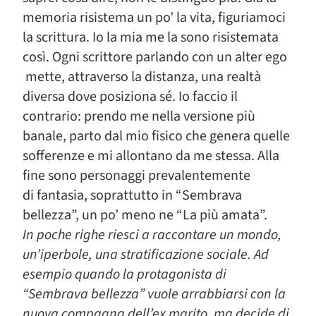
memoria risistema un po’ la vita, figuriamoci
la scrittura. Io la mia me la sono risistemata
così. Ogni scrittore parlando con un alter ego
mette, attraverso la distanza, una realtà
diversa dove posiziona sé. Io faccio il
contrario: prendo me nella versione più
banale, parto dal mio fisico che genera quelle
sofferenze e mi allontano da me stessa. Alla
fine sono personaggi prevalentemente
di fantasia, soprattutto in “Sembrava
bellezza”, un po’ meno ne “La più amata”.
In poche righe riesci a raccontare un mondo,
un’iperbole, una stratificazione sociale. Ad
esempio quando la protagonista di
“Sembrava bellezza” vuole arrabbiarsi con la
nuova compagna dell’ex marito, ma decide
di