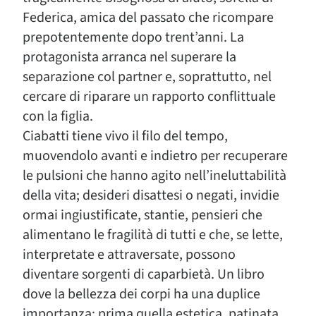
Federica, amica del passato che ricompare
prepotentemente dopo trent’anni. La
protagonista arranca nel superare la
separazione col partner e, soprattutto, nel
cercare di riparare un rapporto conflittuale
con la figlia.
Ciabatti tiene vivo il filo del tempo,
muovendolo avanti e indietro per recuperare
le pulsioni che hanno agito nell’ineluttabilità
della vita; desideri disattesi o negati, invidie
ormai ingiustificate, stantie, pensieri che
alimentano le fragilità di tutti e che, se lette,
interpretate e attraversate, possono
diventare sorgenti di caparbietà. Un libro
dove la bellezza dei corpi ha una duplice
importanza: prima quella estetica, patinata,