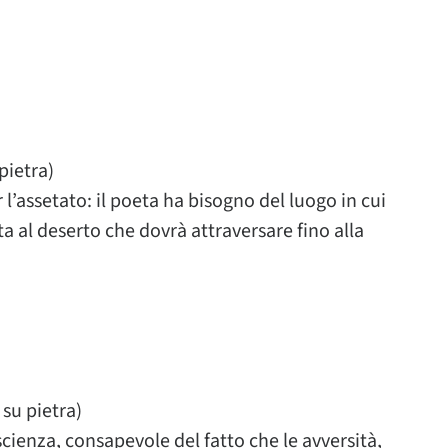
pietra)
 l’assetato: il poeta ha bisogno del luogo in cui
lta al deserto che dovrà attraversare fino alla
 su pietra)
ienza, consapevole del fatto che le avversità,