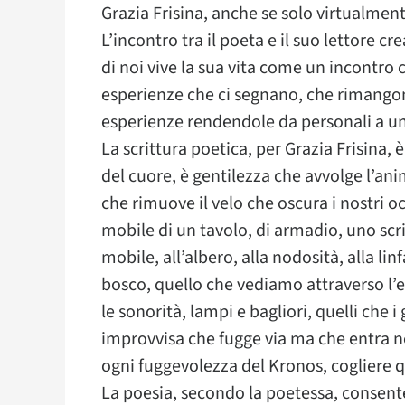
Grazia Frisina, anche se solo virtualmente
L’incontro tra il poeta e il suo lettore
di noi vive la sua vita come un incontro 
esperienze che ci segnano, che rimangon
esperienze rendendole da personali a uni
La scrittura poetica, per Grazia Frisina, è
del cuore, è gentilezza che avvolge l’ani
che rimuove il velo che oscura i nostri oc
mobile di un tavolo, di armadio, uno scr
mobile, all’albero, alla nodosità, alla lin
bosco, quello che vediamo attraverso l’ec
le sonorità, lampi e bagliori, quelli che 
improvvisa che fugge via ma che entra n
ogni fuggevolezza del Kronos, cogliere qu
La poesia, secondo la poetessa, consente