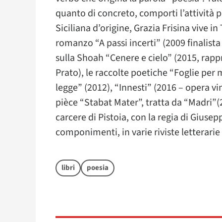
quanto di concreto, comporti l’attività p
Siciliana d’origine, Grazia Frisina vive i
romanzo “A passi incerti” (2009 finalist
sulla Shoah “Cenere e cielo” (2015, rap
Prato), le raccolte poetiche “Foglie per
legge” (2012), “Innesti” (2016 – opera vin
pièce “Stabat Mater”, tratta da “Madri”(2
carcere di Pistoia, con la regia di Giusep
componimenti, in varie riviste letterarie
libri
poesia