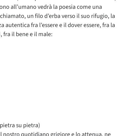
engono all’umano vedrà la poesia come una
chiamato, un filo d’erba verso il suo rifugio, la
 autentica fra l’essere e il dover essere, fra la
, fra il bene e il male:
pietra su pietra)
l nostro quotidiano grigiore e lo attenua, ne