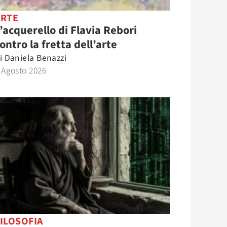
ARTE
’acquerello di Flavia Rebori
ontro la fretta dell’arte
i
Daniela Benazzi
 Agosto 2026
ILOSOFIA