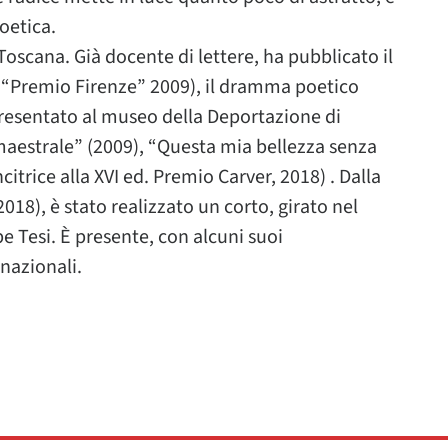
oetica.
n Toscana. Già docente di lettere, ha pubblicato il
a “Premio Firenze” 2009), il dramma poetico
presentato al museo della Deportazione di
 maestrale” (2009), “Questa mia bellezza senza
citrice alla XVI ed. Premio Carver, 2018) . Dalla
018), è stato realizzato un corto, girato nel
pe Tesi. È presente, con alcuni suoi
 nazionali.