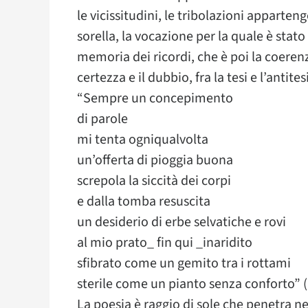
le vicissitudini, le tribolazioni appart
sorella, la vocazione per la quale è stato 
memoria dei ricordi, che è poi la coerenza
certezza e il dubbio, fra la tesi e l’antitesi
“Sempre un concepimento
di parole
mi tenta ogniqualvolta
un’offerta di pioggia buona
screpola la siccità dei corpi
e dalla tomba resuscita
un desiderio di erbe selvatiche e rovi
al mio prato_ fin qui _inaridito
sfibrato come un gemito tra i rottami
sterile come un pianto senza conforto” (
La poesia è raggio di sole che penetra ne