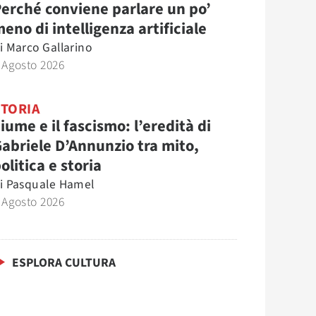
erché conviene parlare un po’
eno di intelligenza artificiale
i
Marco Gallarino
 Agosto 2026
STORIA
iume e il fascismo: l’eredità di
abriele D’Annunzio tra mito,
olitica e storia
i
Pasquale Hamel
 Agosto 2026
ESPLORA CULTURA