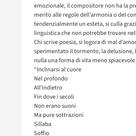
emozionale, il compositore non ha la pre
merito alle regole dell’armonia o del c
tendenzialmente un esteta, si culla grazi
linguistica che non potrebbe trovare nell
Chi scrive poesia, si logora di mal d’amor
sperimentato il tormento, la delusione, la
nulla una forma di vita meno spiacevole 
“Inclinarsi al cuore
Nel profondo
All’indietro
Fin dove i secoli
Non erano suoni
Ma pure sottrazioni
Sillaba
Soffio