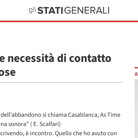
e necessità di contatto
cose
A
o dell’abbandono si chiama Casablanca, As Time
na sonora” ( E. Scalfari)
scrivendo, è incontro. Quello che ho avuto con