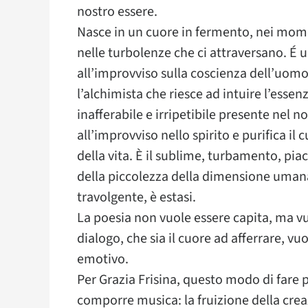
nostro essere.
Nasce in un cuore in fermento, nei moment
nelle turbolenze che ci attraversano. É
all’improvviso sulla coscienza dell’uomo e
l’alchimista che riesce ad intuire l’essen
inafferabile e irripetibile presente nel
all’improvviso nello spirito e purifica il c
della vita. È il sublime, turbamento, pi
della piccolezza della dimensione umana 
travolgente, è estasi.
La poesia non vuole essere capita, ma vuo
dialogo, che sia il cuore ad afferrare, vu
emotivo.
Per Grazia Frisina, questo modo di fare po
comporre musica: la fruizione della crea