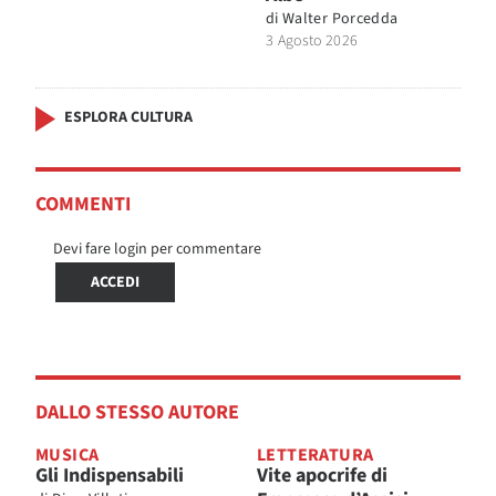
di
Walter Porcedda
3 Agosto 2026
ESPLORA CULTURA
COMMENTI
Devi fare login per commentare
ACCEDI
DALLO STESSO AUTORE
MUSICA
LETTERATURA
Gli Indispensabili
Vite apocrife di