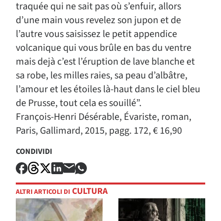
traquée qui ne sait pas où s’enfuir, allors
d’une main vous revelez son jupon et de
l’autre vous saisissez le petit appendice
volcanique qui vous brûle en bas du ventre
mais dejà c’est l’éruption de lave blanche et
sa robe, les milles raies, sa peau d’albâtre,
l’amour et les étoiles là-haut dans le ciel bleu
de Prusse, tout cela es souillé”.
François-Henri Désérable, Évariste, roman,
Paris, Gallimard, 2015, pagg. 172, € 16,90
CONDIVIDI
CULTURA
ALTRI ARTICOLI DI