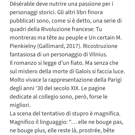
Désérable deve nutrire una passione per i
personaggi storici. Gli altri libri finora
pubblicati sono, come si è detto, una serie di
quadri della Rivoluzione francese: Tu
montreras ma tête au peuple e Un certain M.
Pienkielny (Gallimard, 2017). Ricostruzione
fantasiosa di un personaggio di Vilnius.
Il romanzo si legge d’un fiato. Ma senza che
sul mistero della morte di Galois si faccia luce.
Molto vivace la rappresentazione della Parigi
degli anni ‘30 del secolo XIX. Le pagine
dedicate al collegio sono, però, forse le
migliori.
La scena del tentativo di stupro è magnifica.
Magnifico il linguaggio: “… elle ne bouge pas,
ne bouge plus, elle reste là, prostrée, bête