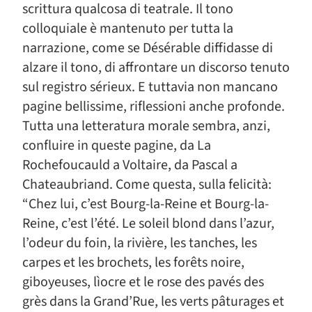
scrittura qualcosa di teatrale. Il tono
colloquiale è mantenuto per tutta la
narrazione, come se Désérable diffidasse di
alzare il tono, di affrontare un discorso tenuto
sul registro sérieux. E tuttavia non mancano
pagine bellissime, riflessioni anche profonde.
Tutta una letteratura morale sembra, anzi,
confluire in queste pagine, da La
Rochefoucauld a Voltaire, da Pascal a
Chateaubriand. Come questa, sulla felicità:
“Chez lui, c’est Bourg-la-Reine et Bourg-la-
Reine, c’est l’été. Le soleil blond dans l’azur,
l’odeur du foin, la rivière, les tanches, les
carpes et les brochets, les forêts noire,
giboyeuses, lìocre et le rose des pavés des
grès dans la Grand’Rue, les verts pâturages et