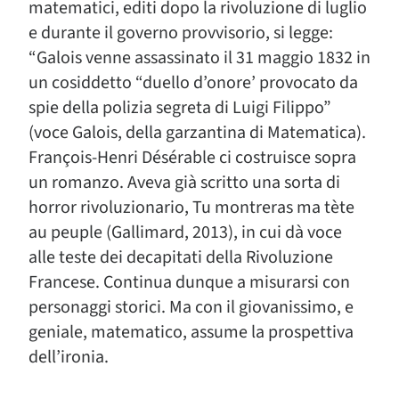
matematici, editi dopo la rivoluzione di luglio
e durante il governo provvisorio, si legge:
“Galois venne assassinato il 31 maggio 1832 in
un cosiddetto “duello d’onore’ provocato da
spie della polizia segreta di Luigi Filippo”
(voce Galois, della garzantina di Matematica).
François-Henri Désérable ci costruisce sopra
un romanzo. Aveva già scritto una sorta di
horror rivoluzionario, Tu montreras ma tète
au peuple (Gallimard, 2013), in cui dà voce
alle teste dei decapitati della Rivoluzione
Francese. Continua dunque a misurarsi con
personaggi storici. Ma con il giovanissimo, e
geniale, matematico, assume la prospettiva
dell’ironia.