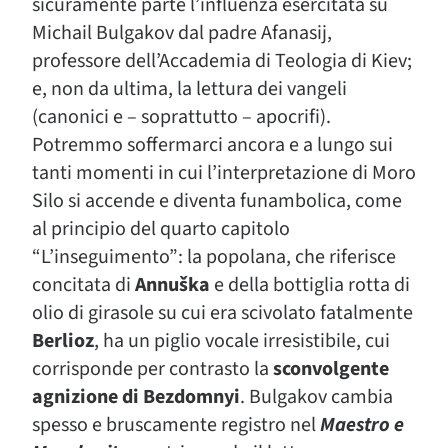
sicuramente parte l’influenza esercitata su
Michail Bulgakov dal padre Afanasij,
professore dell’Accademia di Teologia di Kiev;
e, non da ultima, la lettura dei vangeli
(canonici e – soprattutto – apocrifi).
Potremmo soffermarci ancora e a lungo sui
tanti momenti in cui l’interpretazione di Moro
Silo si accende e diventa funambolica, come
al principio del quarto capitolo
“L’inseguimento”: la popolana, che riferisce
concitata di
Annuška
e della bottiglia rotta di
olio di girasole su cui era scivolato fatalmente
Berlioz
, ha un piglio vocale irresistibile, cui
corrisponde per contrasto la
sconvolgente
agnizione di Bezdomnyi
. Bulgakov cambia
spesso e bruscamente registro nel
Maestro e