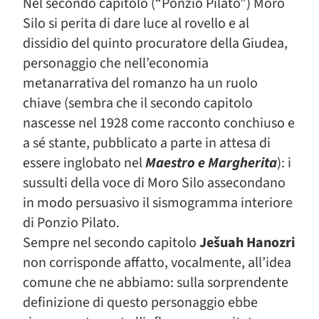
Nel secondo capitolo (“Ponzio Pilato”) Moro
Silo si perita di dare luce al rovello e al
dissidio del quinto procuratore della Giudea,
personaggio che nell’economia
metanarrativa del romanzo ha un ruolo
chiave (sembra che il secondo capitolo
nascesse nel 1928 come racconto conchiuso e
a sé stante, pubblicato a parte in attesa di
essere inglobato nel
Maestro e Margherita
): i
sussulti della voce di Moro Silo assecondano
in modo persuasivo il sismogramma interiore
di Ponzio Pilato.
Sempre nel secondo capitolo
Ješuah Hanozri
non corrisponde affatto, vocalmente, all’idea
comune che ne abbiamo: sulla sorprendente
definizione di questo personaggio ebbe