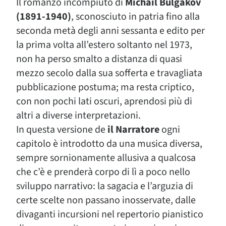
Il romanzo incompiuto di
Michail Bulgakov
(1891-1940)
, sconosciuto in patria fino alla
seconda metà degli anni sessanta e edito per
la prima volta all’estero soltanto nel 1973,
non ha perso smalto a distanza di quasi
mezzo secolo dalla sua sofferta e travagliata
pubblicazione postuma; ma resta criptico,
con non pochi lati oscuri, aprendosi più di
altri a diverse interpretazioni.
In questa versione de
il Narratore
ogni
capitolo è introdotto da una musica diversa,
sempre sornionamente allusiva a qualcosa
che c’è e prenderà corpo di lì a poco nello
sviluppo narrativo: la sagacia e l’arguzia di
certe scelte non passano inosservate, dalle
divaganti incursioni nel repertorio pianistico