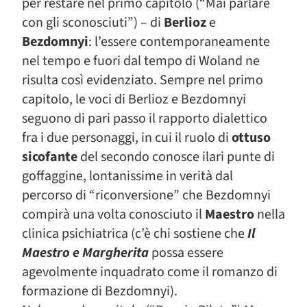
per restare nel primo capitolo (“Mai parlare
con gli sconosciuti”) – di
Berlioz
e
Bezdomnyi
: l’essere contemporaneamente
nel tempo e fuori dal tempo di Woland ne
risulta così evidenziato. Sempre nel primo
capitolo, le voci di Berlioz e Bezdomnyi
seguono di pari passo il rapporto dialettico
fra i due personaggi, in cui il ruolo di
ottuso
sicofante
del secondo conosce ilari punte di
goffaggine, lontanissime in verità dal
percorso di “riconversione” che Bezdomnyi
compirà una volta conosciuto il
Maestro
nella
clinica psichiatrica (c’è chi sostiene che
Il
Maestro e Margherita
possa essere
agevolmente inquadrato come il romanzo di
formazione di Bezdomnyi).