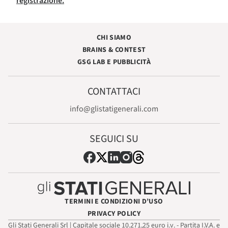
registrazione.
CHI SIAMO
BRAINS & CONTEST
GSG LAB E PUBBLICITÀ
CONTATTACI
info@glistatigenerali.com
SEGUICI SU
TERMINI E CONDIZIONI D’USO
PRIVACY POLICY
Gli Stati Generali Srl | Capitale sociale 10.271,25 euro i.v. - Partita I.V.A. e