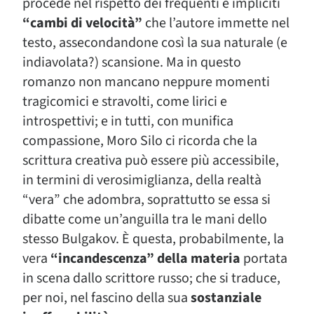
procede nel rispetto dei frequenti e impliciti
“cambi di velocità”
che l’autore immette nel
testo, assecondandone così la sua naturale (e
indiavolata?) scansione. Ma in questo
romanzo non mancano neppure momenti
tragicomici e stravolti, come lirici e
introspettivi; e in tutti, con munifica
compassione, Moro Silo ci ricorda che la
scrittura creativa può essere più accessibile,
in termini di verosimiglianza, della realtà
“vera” che adombra, soprattutto se essa si
dibatte come un’anguilla tra le mani dello
stesso Bulgakov. È questa, probabilmente, la
vera
“incandescenza” della materia
portata
in scena dallo scrittore russo; che si traduce,
per noi, nel fascino della sua
sostanziale