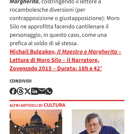
Margherita
, costringendo il lettore a
rocambolesche diversioni (per
contrapposizione o giustapposizione): Moro
Silo ne approfitta facendo cantilenare il
personaggio, in questo caso, come una
prefica al soldo di sé stessa.
Michail Bulgakov,
Il Maestro e Margherita
–
Lettura di Moro Silo – il Narratore,
Zovencedo 2015 – Durata: 18h e 42’
CONDIVIDI
CULTURA
ALTRI ARTICOLI DI