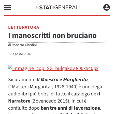
LETTERATURA
I manoscritti non bruciano
di
Roberto Ghedini
17 Agosto 2016
Sicuramente
Il Maestro e Margherita
(“Master i Margarita”, 1928-1940) è uno degli
audiolibri più briosi di tutto il catalogo de
il
Narratore
(Zovencedo 2015), in cui è
confluito dopo
ben tre anni di lavorazione
.